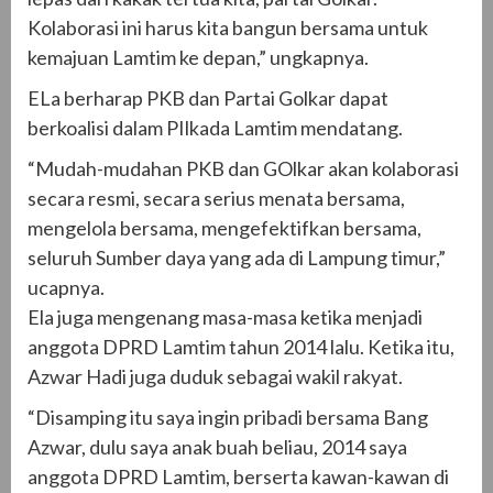
Kolaborasi ini harus kita bangun bersama untuk
kemajuan Lamtim ke depan,” ungkapnya.
ELa berharap PKB dan Partai Golkar dapat
berkoalisi dalam PIlkada Lamtim mendatang.
“Mudah-mudahan PKB dan GOlkar akan kolaborasi
secara resmi, secara serius menata bersama,
mengelola bersama, mengefektifkan bersama,
seluruh Sumber daya yang ada di Lampung timur,”
ucapnya.
Ela juga mengenang masa-masa ketika menjadi
anggota DPRD Lamtim tahun 2014 lalu. Ketika itu,
Azwar Hadi juga duduk sebagai wakil rakyat.
“Disamping itu saya ingin pribadi bersama Bang
Azwar, dulu saya anak buah beliau, 2014 saya
anggota DPRD Lamtim, berserta kawan-kawan di