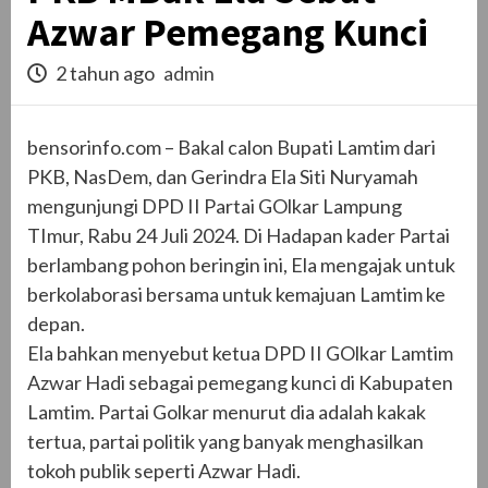
Azwar Pemegang Kunci
2 tahun ago
admin
bensorinfo.com – Bakal calon Bupati Lamtim dari
PKB, NasDem, dan Gerindra Ela Siti Nuryamah
mengunjungi DPD II Partai GOlkar Lampung
TImur, Rabu 24 Juli 2024. Di Hadapan kader Partai
berlambang pohon beringin ini, Ela mengajak untuk
berkolaborasi bersama untuk kemajuan Lamtim ke
depan.
Ela bahkan menyebut ketua DPD II GOlkar Lamtim
Azwar Hadi sebagai pemegang kunci di Kabupaten
Lamtim. Partai Golkar menurut dia adalah kakak
tertua, partai politik yang banyak menghasilkan
tokoh publik seperti Azwar Hadi.