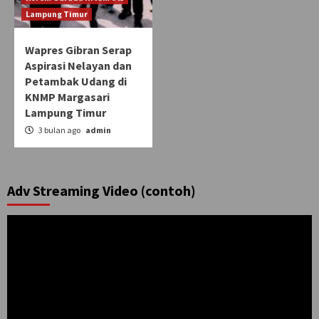
Lampung Timur
Wapres Gibran Serap
Aspirasi Nelayan dan
Petambak Udang di
KNMP Margasari
Lampung Timur
3 bulan ago
admin
Adv Streaming Video (contoh)
Pemutar
Video