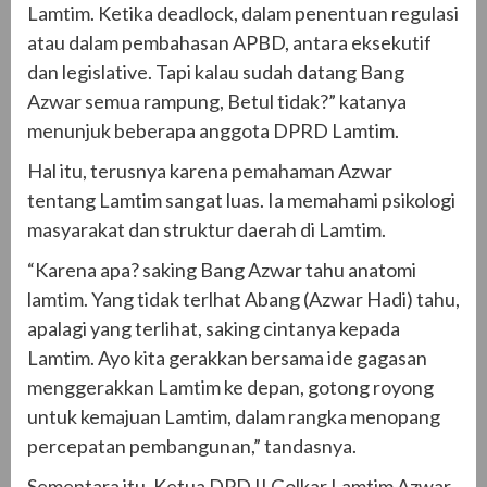
Lamtim. Ketika deadlock, dalam penentuan regulasi
atau dalam pembahasan APBD, antara eksekutif
dan legislative. Tapi kalau sudah datang Bang
Azwar semua rampung, Betul tidak?” katanya
menunjuk beberapa anggota DPRD Lamtim.
Hal itu, terusnya karena pemahaman Azwar
tentang Lamtim sangat luas. Ia memahami psikologi
masyarakat dan struktur daerah di Lamtim.
“Karena apa? saking Bang Azwar tahu anatomi
lamtim. Yang tidak terlhat Abang (Azwar Hadi) tahu,
apalagi yang terlihat, saking cintanya kepada
Lamtim. Ayo kita gerakkan bersama ide gagasan
menggerakkan Lamtim ke depan, gotong royong
untuk kemajuan Lamtim, dalam rangka menopang
percepatan pembangunan,” tandasnya.
Sementara itu, Ketua DPD II Golkar Lamtim Azwar