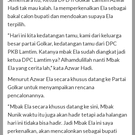
Hadi tak mau kalah. Ia memperkenalkan Ela sebagai
bakal calon bupati dan mendoakan supaya Ela
terpilih.
“Hari ini kita kedatangan tamu, kami dari keluarga
besar partai Golkar, kedatangan tamu dari DPC
PKB Lamtim. Katanya mbak Ela sudah diangkat jadi
ketua DPC Lamtim ya? Alhamdulillah nanti Mbak
Ela yang cerita lah,” kata Azwar Hadi.
Menurut Azwar Ela secara khusus datang ke Partai
Golkar untuk menyampaikan rencana
pencalonannya.
“Mbak Ela secara khusus datang ke sini, Mbak
Nunik waktu itu juga akan hadir tetapi ada halangan
hari ini tidaka bisa hadir. Jadi Mbak Ela ini saya
perkenalkan, akan mencalonkan sebagai bupati