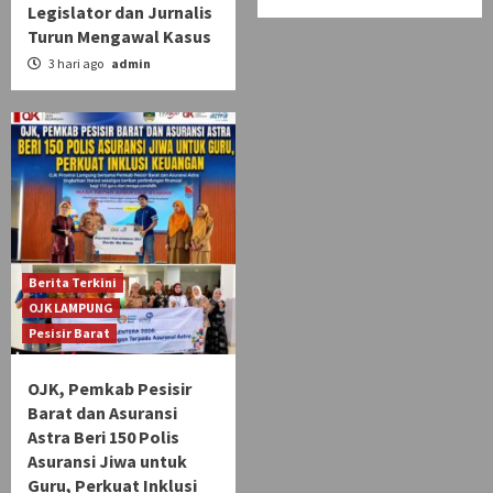
Legislator dan Jurnalis
Turun Mengawal Kasus
3 hari ago
admin
Berita Terkini
OJK LAMPUNG
Pesisir Barat
OJK, Pemkab Pesisir
Barat dan Asuransi
Astra Beri 150 Polis
Asuransi Jiwa untuk
Guru, Perkuat Inklusi