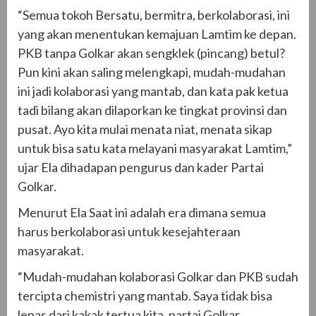
“Semua tokoh Bersatu, bermitra, berkolaborasi, ini
yang akan menentukan kemajuan Lamtim ke depan.
PKB tanpa Golkar akan sengklek (pincang) betul?
Pun kini akan saling melengkapi, mudah-mudahan
ini jadi kolaborasi yang mantab, dan kata pak ketua
tadi bilang akan dilaporkan ke tingkat provinsi dan
pusat. Ayo kita mulai menata niat, menata sikap
untuk bisa satu kata melayani masyarakat Lamtim,”
ujar Ela dihadapan pengurus dan kader Partai
Golkar.
Menurut Ela Saat ini adalah era dimana semua
harus berkolaborasi untuk kesejahteraan
masyarakat.
“Mudah-mudahan kolaborasi Golkar dan PKB sudah
tercipta chemistri yang mantab. Saya tidak bisa
lepas dari kakak tertua kita, partai Golkar.