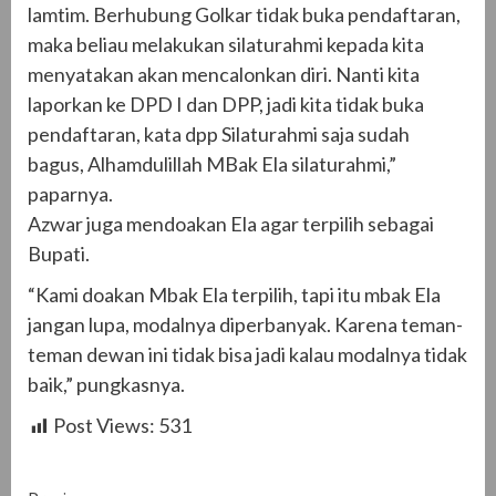
lamtim. Berhubung Golkar tidak buka pendaftaran,
maka beliau melakukan silaturahmi kepada kita
menyatakan akan mencalonkan diri. Nanti kita
laporkan ke DPD I dan DPP, jadi kita tidak buka
pendaftaran, kata dpp Silaturahmi saja sudah
bagus, Alhamdulillah MBak Ela silaturahmi,”
paparnya.
Azwar juga mendoakan Ela agar terpilih sebagai
Bupati.
“Kami doakan Mbak Ela terpilih, tapi itu mbak Ela
jangan lupa, modalnya diperbanyak. Karena teman-
teman dewan ini tidak bisa jadi kalau modalnya tidak
baik,” pungkasnya.
Post Views:
531