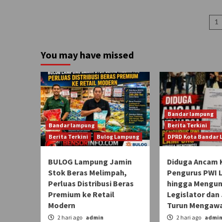
P
1
p
You may have missed
Bandar lampung
Bandar lampung
Berita Terkini
Berita Terkini
Bulog Lampung
DPRD Kota Bandar
BULOG Lampung Jamin
Diduga Ancam 
Stok Beras Melimpah,
Pengurus PWI
Perluas Distribusi Beras
hingga Mengun
Premium ke Retail
Legislator dan 
Modern
Turun Mengawa
2 hari ago
admin
2 hari ago
admi