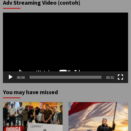
Adv Streaming Video (contoh)
Pemutar
Video
00:00
00:31
You may have missed