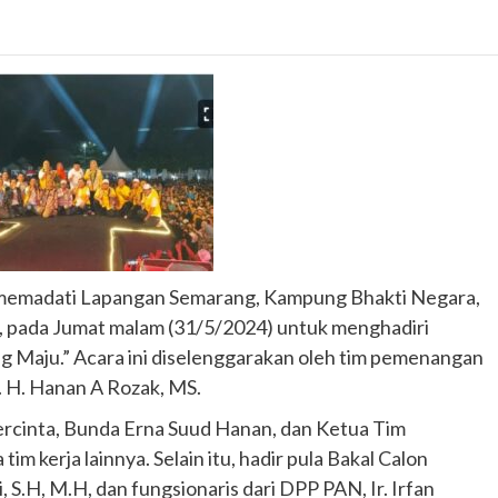
 memadati Lapangan Semarang, Kampung Bhakti Negara,
 pada Jumat malam (31/5/2024) untuk menghadiri
g Maju.” Acara ini diselenggarakan oleh tim pemenangan
. H. Hanan A Rozak, MS.
tercinta, Bunda Erna Suud Hanan, dan Ketua Tim
m kerja lainnya. Selain itu, hadir pula Bakal Calon
S.H, M.H, dan fungsionaris dari DPP PAN, Ir. Irfan