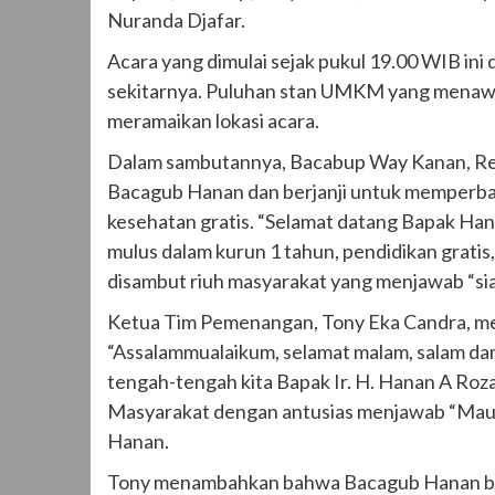
Nuranda Djafar.
Acara yang dimulai sejak pukul 19.00 WIB in
sekitarnya. Puluhan stan UMKM yang menawa
meramaikan lokasi acara.
Dalam sambutannya, Bacabup Way Kanan, Re
Bacagub Hanan dan berjanji untuk memperbaik
kesehatan gratis. “Selamat datang Bapak Hana
mulus dalam kurun 1 tahun, pendidikan gratis
disambut riuh masyarakat yang menjawab “sia
Ketua Tim Pemenangan, Tony Eka Candra, m
“Assalammualaikum, selamat malam, salam dama
tengah-tengah kita Bapak Ir. H. Hanan A Roz
Masyarakat dengan antusias menjawab “Mau” 
Hanan.
Tony menambahkan bahwa Bacagub Hanan berp