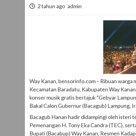
2 tahun ago
admin
Way Kanan, bensorinfo.com – Ribuan warga
Kecamatan Baradatu, Kabupaten Way Kanan,
konser musik gratis bertajuk “Gebyar Lampun
Bakal Calon Gubernur (Bacagub) Lampung, Ir
Bacagub Hanan hadir didampingi oleh isteri 
Pemenangan H. Tony Eka Candra (TEC), serta ti
Bupati (Bacabup) Way Kanan, Resmen Kadapi, 