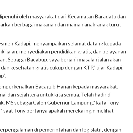
i dipenuhi oleh masyarakat dari Kecamatan Baradatu dan
rkan berbagai makanan dan mainan anak-anak turut
smen Kadapi, menyampaikan selamat datang kepada
i jalan, menyediakan pendidikan gratis, dan pelayanan
n. Sebagai Bacabup, saya berjanji masalah jalan akan
, dan kesehatan gratis cukup dengan KTP,” ujar Kadapi,
p”.
emperkenalkan Bacagub Hanan kepada masyarakat.
i dan sejahtera untuk kita semua. Telah hadir di
ak, MS sebagai Calon Gubernur Lampung,” kata Tony.
saat Tony bertanya apakah mereka ingin melihat
engalaman di pemerintahan dan legislatif, dengan