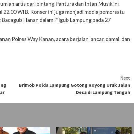
mlah artis dari bintang Pantura dan Intan Musik ini
l 22.00 WIB. Konser ini juga menjadi media pemersatu
g Bacagub Hanan dalam Pilgub Lampung pada 27
an Polres Way Kanan, acara berjalan lancar, damai, dan
Next
ung
Brimob Polda Lampung Gotong Royong Uruk Jalan
gar
Desa di Lampung Tengah