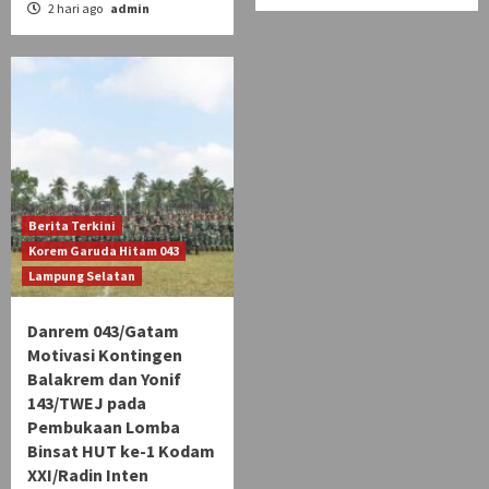
2 hari ago
admin
Berita Terkini
Korem Garuda Hitam 043
Lampung Selatan
Danrem 043/Gatam
Motivasi Kontingen
Balakrem dan Yonif
143/TWEJ pada
Pembukaan Lomba
Binsat HUT ke-1 Kodam
XXI/Radin Inten