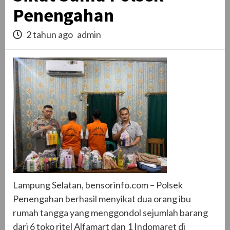
Penengahan
2 tahun ago
admin
Lampung Selatan, bensorinfo.com – Polsek
Penengahan berhasil menyikat dua orang ibu
rumah tangga yang menggondol sejumlah barang
dari 6 toko ritel Alfamart dan 1 Indomaret di