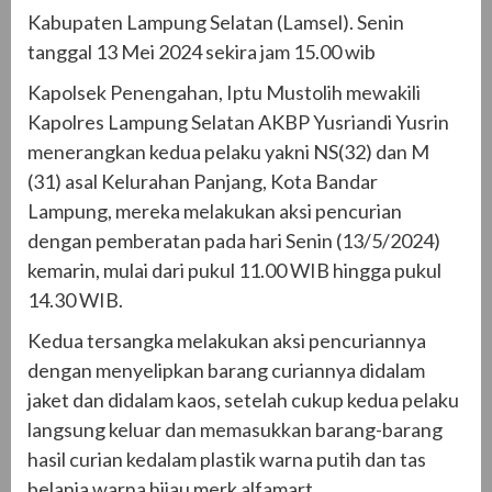
Kabupaten Lampung Selatan (Lamsel). Senin
tanggal 13 Mei 2024 sekira jam 15.00 wib
Kapolsek Penengahan, Iptu Mustolih mewakili
Kapolres Lampung Selatan AKBP Yusriandi Yusrin
menerangkan kedua pelaku yakni NS(32) dan M
(31) asal Kelurahan Panjang, Kota Bandar
Lampung, mereka melakukan aksi pencurian
dengan pemberatan pada hari Senin (13/5/2024)
kemarin, mulai dari pukul 11.00 WIB hingga pukul
14.30 WIB.
Kedua tersangka melakukan aksi pencuriannya
dengan menyelipkan barang curiannya didalam
jaket dan didalam kaos, setelah cukup kedua pelaku
langsung keluar dan memasukkan barang-barang
hasil curian kedalam plastik warna putih dan tas
belanja warna hijau merk alfamart.