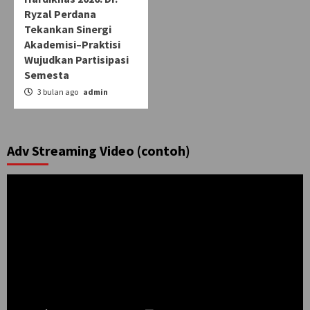
Ryzal Perdana
Tekankan Sinergi
Akademisi–Praktisi
Wujudkan Partisipasi
Semesta
3 bulan ago
admin
Adv Streaming Video (contoh)
Pemutar
Video