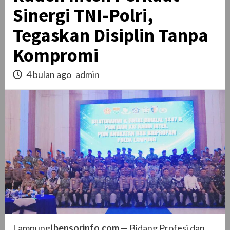
Sinergi TNI-Polri,
Tegaskan Disiplin Tanpa
Kompromi
4 bulan ago
admin
Lampung|
bensorinfo.com
— Bidang Profesi dan