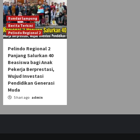
Bandar lampung
Berita Terkini
Pelindo Regional 2
Pelindo Regional 2
Panjang Salurkan 40
Beasiswa bagi Anak
Pekerja Berprestasi,
Wujud Investasi
Pendidikan Generasi
Muda
5 hari ago
admin