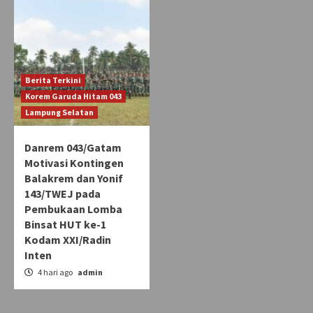
Berita Terkini
Korem Garuda Hitam 043
Lampung Selatan
Danrem 043/Gatam
Motivasi Kontingen
Balakrem dan Yonif
143/TWEJ pada
Pembukaan Lomba
Binsat HUT ke-1
Kodam XXI/Radin
Inten
4 hari ago
admin