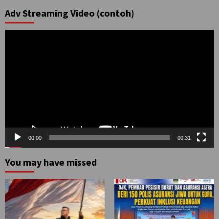
Adv Streaming Video (contoh)
Pemutar
Video
00:00
00:31
You may have missed