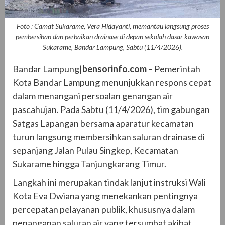
Foto : Camat Sukarame, Vera Hidayanti, memantau langsung proses
pembersihan dan perbaikan drainase di depan sekolah dasar kawasan
Sukarame, Bandar Lampung, Sabtu (11/4/2026).
Bandar Lampung|
bensorinfo.com –
Pemerintah
Kota Bandar Lampung menunjukkan respons cepat
dalam menangani persoalan genangan air
pascahujan. Pada Sabtu (11/4/2026), tim gabungan
Satgas Lapangan bersama aparatur kecamatan
turun langsung membersihkan saluran drainase di
sepanjang Jalan Pulau Singkep, Kecamatan
Sukarame hingga Tanjungkarang Timur.
Langkah ini merupakan tindak lanjut instruksi Wali
Kota Eva Dwiana yang menekankan pentingnya
percepatan pelayanan publik, khususnya dalam
penanganan saluran air yang tersumbat akibat