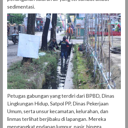
sedimentasi.
Petugas gabungan yang terdiri dari BPBD, Dinas
Lingkungan Hidup, Satpol PP, Dinas Pekerjaan
Umum, serta unsur kecamatan, kelurahan, dan
linmas terlihat berjibaku di lapangan. Mereka
mengangkat endapan lumpur, pasir, hingga