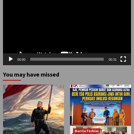
Video
00:00
00:31
You may have missed
Berita Terkini