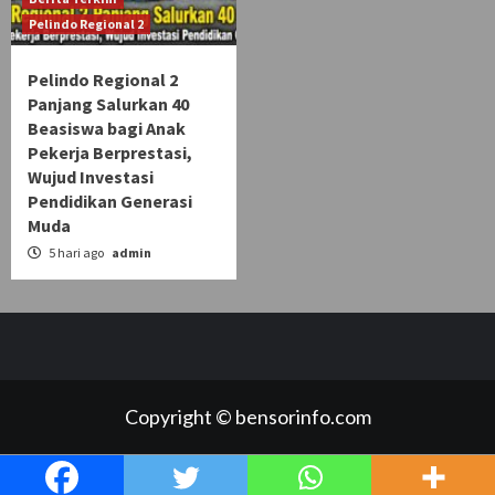
Pelindo Regional 2
Pelindo Regional 2
Panjang Salurkan 40
Beasiswa bagi Anak
Pekerja Berprestasi,
Wujud Investasi
Pendidikan Generasi
Muda
5 hari ago
admin
Copyright © bensorinfo.com