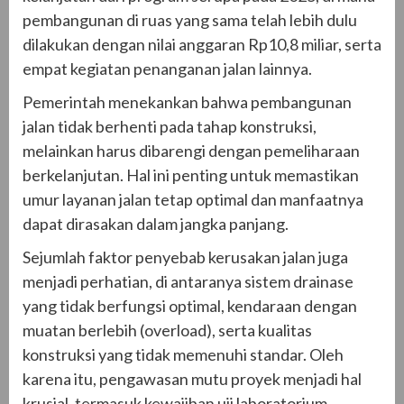
pembangunan di ruas yang sama telah lebih dulu
dilakukan dengan nilai anggaran Rp10,8 miliar, serta
empat kegiatan penanganan jalan lainnya.
Pemerintah menekankan bahwa pembangunan
jalan tidak berhenti pada tahap konstruksi,
melainkan harus dibarengi dengan pemeliharaan
berkelanjutan. Hal ini penting untuk memastikan
umur layanan jalan tetap optimal dan manfaatnya
dapat dirasakan dalam jangka panjang.
Sejumlah faktor penyebab kerusakan jalan juga
menjadi perhatian, di antaranya sistem drainase
yang tidak berfungsi optimal, kendaraan dengan
muatan berlebih (overload), serta kualitas
konstruksi yang tidak memenuhi standar. Oleh
karena itu, pengawasan mutu proyek menjadi hal
krusial, termasuk kewajiban uji laboratorium