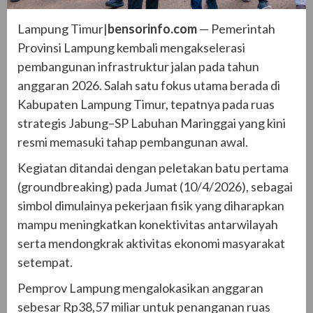
Lampung Timur|
bensorinfo.com
— Pemerintah
Provinsi Lampung kembali mengakselerasi
pembangunan infrastruktur jalan pada tahun
anggaran 2026. Salah satu fokus utama berada di
Kabupaten Lampung Timur, tepatnya pada ruas
strategis Jabung–SP Labuhan Maringgai yang kini
resmi memasuki tahap pembangunan awal.
Kegiatan ditandai dengan peletakan batu pertama
(groundbreaking) pada Jumat (10/4/2026), sebagai
simbol dimulainya pekerjaan fisik yang diharapkan
mampu meningkatkan konektivitas antarwilayah
serta mendongkrak aktivitas ekonomi masyarakat
setempat.
Pemprov Lampung mengalokasikan anggaran
sebesar Rp38,57 miliar untuk penanganan ruas