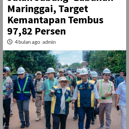
Maringgai, Target
Kemantapan Tembus
97,82 Persen
4 bulan ago
admin