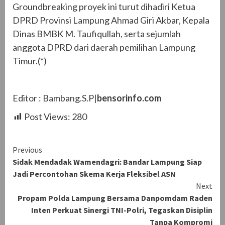
Groundbreaking proyek ini turut dihadiri Ketua
DPRD Provinsi Lampung Ahmad Giri Akbar, Kepala
Dinas BMBK M. Taufiqullah, serta sejumlah
anggota DPRD dari daerah pemilihan Lampung
Timur.(*)
Editor : Bambang.S.P|
bensorinfo.com
Post Views:
280
Continue
Previous
Sidak Mendadak Wamendagri: Bandar Lampung Siap
Reading
Jadi Percontohan Skema Kerja Fleksibel ASN
Next
Propam Polda Lampung Bersama Danpomdam Raden
Inten Perkuat Sinergi TNI-Polri, Tegaskan Disiplin
Tanpa Kompromi