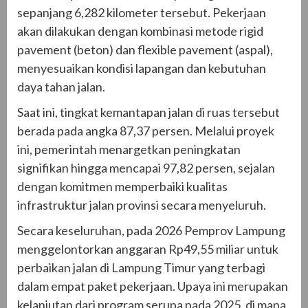
sepanjang 6,282 kilometer tersebut. Pekerjaan
akan dilakukan dengan kombinasi metode rigid
pavement (beton) dan flexible pavement (aspal),
menyesuaikan kondisi lapangan dan kebutuhan
daya tahan jalan.
Saat ini, tingkat kemantapan jalan di ruas tersebut
berada pada angka 87,37 persen. Melalui proyek
ini, pemerintah menargetkan peningkatan
signifikan hingga mencapai 97,82 persen, sejalan
dengan komitmen memperbaiki kualitas
infrastruktur jalan provinsi secara menyeluruh.
Secara keseluruhan, pada 2026 Pemprov Lampung
menggelontorkan anggaran Rp49,55 miliar untuk
perbaikan jalan di Lampung Timur yang terbagi
dalam empat paket pekerjaan. Upaya ini merupakan
kelanjutan dari program serupa pada 2025, di mana