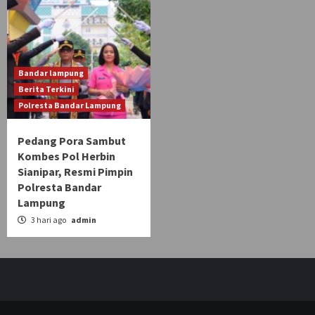
Bandar lampung
Berita Terkini
Polresta Bandar Lampung
Pedang Pora Sambut
Kombes Pol Herbin
Sianipar, Resmi Pimpin
Polresta Bandar
Lampung
3 hari ago
admin