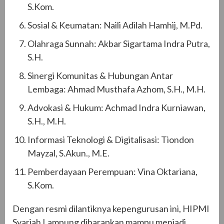
S.Kom.
Sosial & Keumatan: Naili Adilah Hamhij, M.Pd.
Olahraga Sunnah: Akbar Sigartama Indra Putra,
S.H.
Sinergi Komunitas & Hubungan Antar
Lembaga: Ahmad Musthafa Azhom, S.H., M.H.
Advokasi & Hukum: Achmad Indra Kurniawan,
S.H., M.H.
Informasi Teknologi & Digitalisasi: Tiondon
Mayzal, S.Akun., M.E.
Pemberdayaan Perempuan: Vina Oktariana,
S.Kom.
Dengan resmi dilantiknya kepengurusan ini, HIPMI
Syariah Lampung diharapkan mampu menjadi