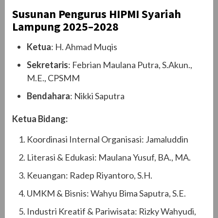
Susunan Pengurus HIPMI Syariah
Lampung 2025–2028
Ketua
: H. Ahmad Muqis
Sekretaris
: Febrian Maulana Putra, S.Akun.,
M.E., CPSMM
Bendahara
: Nikki Saputra
Ketua Bidang:
Koordinasi Internal Organisasi: Jamaluddin
Literasi & Edukasi: Maulana Yusuf, BA., MA.
Keuangan: Radep Riyantoro, S.H.
UMKM & Bisnis: Wahyu Bima Saputra, S.E.
Industri Kreatif & Pariwisata: Rizky Wahyudi,