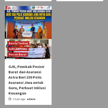
Berita Terkini
OJK LAMPUNG
Pesisir Barat
OJK, Pemkab Pesisir
Barat dan Asuransi
Astra Beri 150 Polis
Asuransi Jiwa untuk
Guru, Perkuat Inklusi
Keuangan
2 hari ago
admin