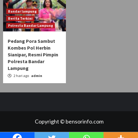
Bandar lampung
Berita Terkini
Polresta Bandar Lampung
Pedang Pora Sambut
Kombes Pol Herbin
Sianipar, Resmi Pimpin
Polresta Bandar
Lampung
2 hari ago
admin
Copyright © bensorinfo.com