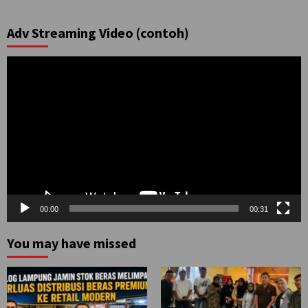
Adv Streaming Video (contoh)
Pemutar
Video
00:00
00:31
You may have missed