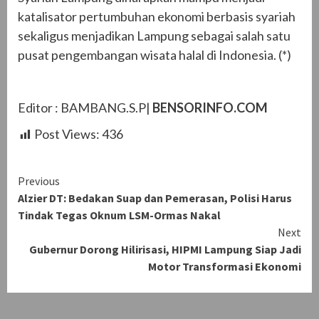
katalisator pertumbuhan ekonomi berbasis syariah
sekaligus menjadikan Lampung sebagai salah satu
pusat pengembangan wisata halal di Indonesia. (*)
Editor : BAMBANG.S.P|
BENSORINFO.COM
Post Views:
436
Continue
Previous
Alzier DT: Bedakan Suap dan Pemerasan, Polisi Harus
Reading
Tindak Tegas Oknum LSM-Ormas Nakal
Next
Gubernur Dorong Hilirisasi, HIPMI Lampung Siap Jadi
Motor Transformasi Ekonomi