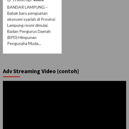
BANDAR LAMPUNG –
Babak baru penguatan
ekonomi syariah di Provinsi
Lampung resmi dimulai.
Badan Pengurus Daerah
(BPD) Himpunan
Pengusaha Muda...
Adv Streaming Video (contoh)
Pemutar
Video