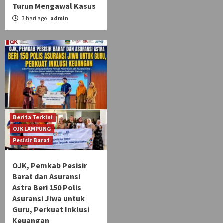
Turun Mengawal Kasus
3 hari ago
admin
Berita Terkini
OJK LAMPUNG
Pesisir Barat
OJK, Pemkab Pesisir
Barat dan Asuransi
Astra Beri 150 Polis
Asuransi Jiwa untuk
Guru, Perkuat Inklusi
Keuangan