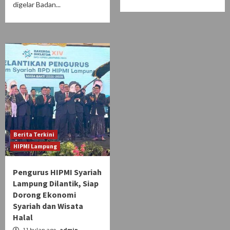
digelar Badan...
Berita Terkini
HIPMI Lampung
Pengurus HIPMI Syariah
Lampung Dilantik, Siap
Dorong Ekonomi
Syariah dan Wisata
Halal
11 bulan ago
admin