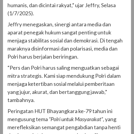
humanis, dan dicintai rakyat,” ujar Jeffry, Selasa
(1/7/2025).
Jeffry menegaskan, sinergi antara media dan
aparat penegak hukum sangat penting untuk
menjaga stabilitas sosial dan demokrasi. Di tengah
maraknya disinformasi dan polarisasi, media dan
Polri harus berjalan beriringan.
“Pers dan Polri harus saling menguatkan sebagai
mitra strategis. Kami siap mendukung Polri dalam
menjaga ketertiban sosial melalui pemberitaan
yang jujur, akurat, dan bertanggung jawab,”
tambahnya.
Peringatan HUT Bhayangkara ke-79 tahun ini
mengusung tema
“Polri untuk Masyarakat”
, yang
merefleksikan semangat pengabdian tanpa henti