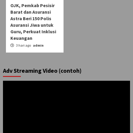
OJK, Pemkab Pesisir
Barat dan Asuransi
Astra Beri 150 Polis
Asuransi Jiwa untuk
Guru, Perkuat Inklusi
Keuangan
3 hari ago
admin
Adv Streaming Video (contoh)
Pemutar
Video