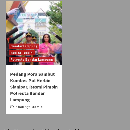
Bandar lampung
Berita Terkini
Polresta Bandar Lampung
Pedang Pora Sambut
Kombes Pol Herbin
Sianipar, Resmi Pimpin
Polresta Bandar
Lampung
4 hari ago
admin