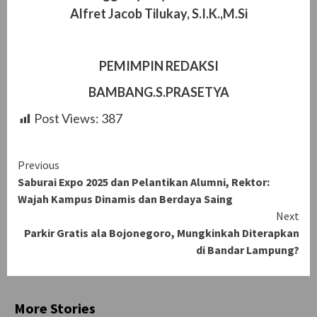
Alfret Jacob Tilukay, S.I.K.,M.Si
PEMIMPIN REDAKSI
BAMBANG.S.PRASETYA
Post Views:
387
Continue
Previous
Saburai Expo 2025 dan Pelantikan Alumni, Rektor:
Reading
Wajah Kampus Dinamis dan Berdaya Saing
Next
Parkir Gratis ala Bojonegoro, Mungkinkah Diterapkan
di Bandar Lampung?
More Stories