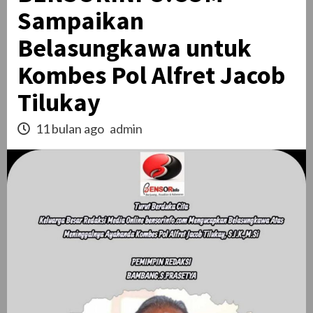
Sampaikan
Belasungkawa untuk
Kombes Pol Alfret Jacob
Tilukay
11 bulan ago
admin