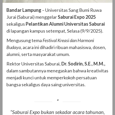
Bandar Lampung
– Universitas Sang Bumi Ruwa
Jurai (Saburai) menggelar
Saburai Expo 2025
sekaligus
Pelantikan Alumni Universitas Saburai
di lapangan kampus setempat, Selasa (9/9/2025).
Mengusung tema
Festival Kreasi dan Harmoni
Budaya
, acara ini dihadiri ribuan mahasiswa, dosen,
alumni, serta masyarakat umum.
Rektor Universitas Saburai,
Dr. Sodirin, S.E., M.M.,
dalam sambutannya menegaskan bahwa kreativitas
menjadi kunci untuk memperkokoh persatuan
bangsa sekaligus daya saing universitas.
“Saburai Expo bukan sekadar acara tahunan,