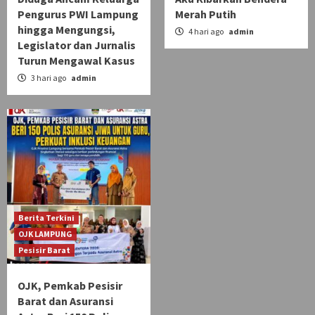
Pengurus PWI Lampung
Merah Putih
hingga Mengungsi,
4 hari ago
admin
Legislator dan Jurnalis
Turun Mengawal Kasus
3 hari ago
admin
Berita Terkini
OJK LAMPUNG
Pesisir Barat
OJK, Pemkab Pesisir
Barat dan Asuransi