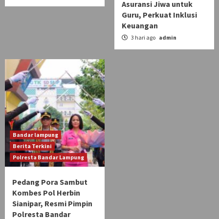
Asuransi Jiwa untuk
Guru, Perkuat Inklusi
Keuangan
3 hari ago
admin
Bandar lampung
Berita Terkini
Polresta Bandar Lampung
Pedang Pora Sambut
Kombes Pol Herbin
Sianipar, Resmi Pimpin
Polresta Bandar