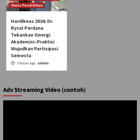
Dunia Pendidikan
Hardiknas 2026: Dr.
Ryzal Perdana
Tekankan Sinergi
Akademisi–Praktisi
Wujudkan Partisipasi
Semesta
3 bulan ago
admin
Adv Streaming Video (contoh)
Pemutar
Video