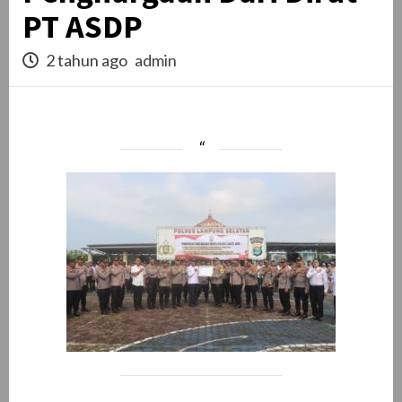
PT ASDP
2 tahun ago
admin