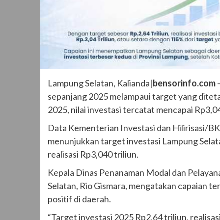
Lampung Selatan, Kalianda|
bensorinfo.com
–
sepanjang 2025 melampaui target yang ditet
2025, nilai investasi tercatat mencapai Rp3,04
Data Kementerian Investasi dan Hilirisasi/BK
menunjukkan target investasi Lampung Selata
realisasi Rp3,040 triliun.
Kepala Dinas Penanaman Modal dan Pelayan
Selatan, Rio Gismara, mengatakan capaian t
positif di daerah.
“Target investasi 2025 Rp2,64 triliun, realisas