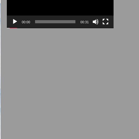
00:00
00:31