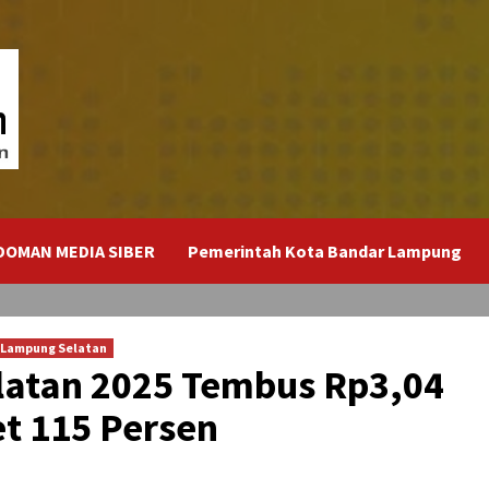
DOMAN MEDIA SIBER
Pemerintah Kota Bandar Lampung
 Lampung Selatan
latan 2025 Tembus Rp3,04
et 115 Persen