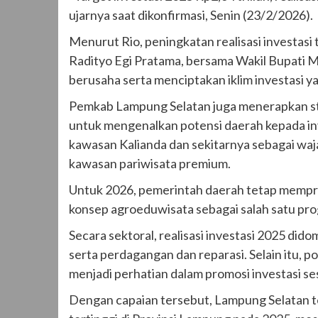
ujarnya saat dikonfirmasi, Senin (23/2/2026).
Menurut Rio, peningkatan realisasi investasi
Radityo Egi Pratama, bersama Wakil Bupati 
berusaha serta menciptakan iklim investasi 
Pemkab Lampung Selatan juga menerapkan str
untuk mengenalkan potensi daerah kepada in
kawasan Kalianda dan sekitarnya sebagai waj
kawasan pariwisata premium.
Untuk 2026, pemerintah daerah tetap mempri
konsep agroeduwisata sebagai salah satu pr
Secara sektoral, realisasi investasi 2025 didomi
serta perdagangan dan reparasi. Selain itu, po
menjadi perhatian dalam promosi investasi ses
Dengan capaian tersebut, Lampung Selatan te