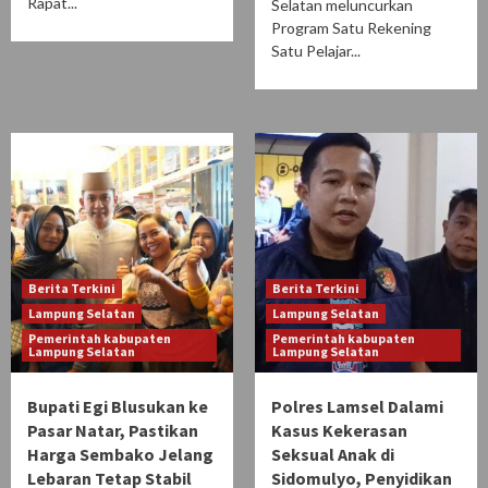
Rapat...
Selatan meluncurkan
Program Satu Rekening
Satu Pelajar...
Berita Terkini
Berita Terkini
Lampung Selatan
Lampung Selatan
Pemerintah kabupaten
Pemerintah kabupaten
Lampung Selatan
Lampung Selatan
Bupati Egi Blusukan ke
Polres Lamsel Dalami
Pasar Natar, Pastikan
Kasus Kekerasan
Harga Sembako Jelang
Seksual Anak di
Lebaran Tetap Stabil
Sidomulyo, Penyidikan