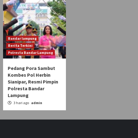
Bandar lampung
Berita Terkini
Polresta Bandar Lampung
Pedang Pora Sambut
Kombes Pol Herbin
Sianipar, Resmi Pimpin
Polresta Bandar
Lampung
3 hari ago
admin