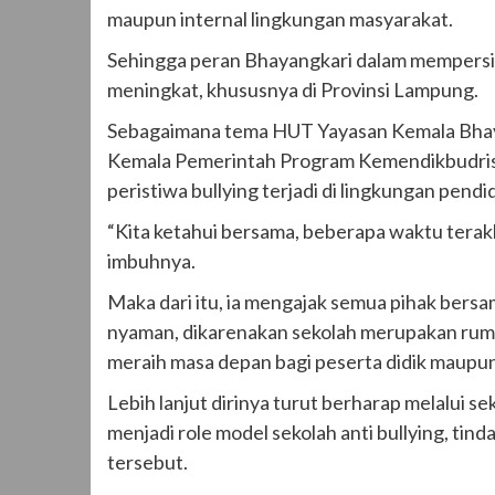
maupun internal lingkungan masyarakat.
Sehingga peran Bhayangkari dalam mempersi
meningkat, khususnya di Provinsi Lampung.
Sebagaimana tema HUT Yayasan Kemala Bha
Kemala Pemerintah Program Kemendikbudris
peristiwa bullying terjadi di lingkungan pend
“Kita ketahui bersama, beberapa waktu terakhir
imbuhnya.
Maka dari itu, ia mengajak semua pihak ber
nyaman, dikarenakan sekolah merupakan rum
meraih masa depan bagi peserta didik maupun
Lebih lanjut dirinya turut berharap melalui 
menjadi role model sekolah anti bullying, tind
tersebut.