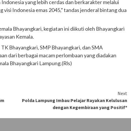
ndonesia yang lebih cerdas dan berkarakter melalui
 visi Indonesia emas 2045,” tandas jenderal bintang dua
ala Bhayangkari, kegiatan ini diikuti oleh Bhayangkari
Yayasan Kemala.
/i TK Bhayangkari, SMP Bhayangkari, dan SMA
an dari berbagai macam perlombaan yang diadakan
ala Bhayangkari Lampung.(Rls)
Next
im
Polda Lampung Imbau Pelajar Rayakan Kelulusan
dengan Kegembiraan yang Positif*