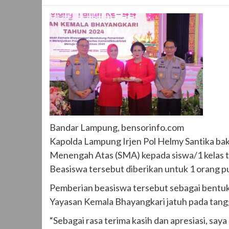
Bandar Lampung, bensorinfo.com
Kapolda Lampung Irjen Pol Helmy Santika bak
Menengah Atas (SMA) kepada siswa/1 kelas t
Beasiswa tersebut diberikan untuk 1 orang pu
Pemberian beasiswa tersebut sebagai bentuk
Yayasan Kemala Bhayangkari jatuh pada tang
“Sebagai rasa terima kasih dan apresiasi, sa