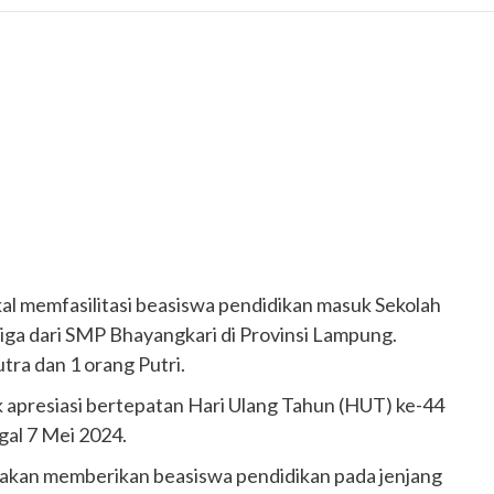
al memfasilitasi beasiswa pendidikan masuk Sekolah
iga dari SMP Bhayangkari di Provinsi Lampung.
tra dan 1 orang Putri.
 apresiasi bertepatan Hari Ulang Tahun (HUT) ke-44
gal 7 Mei 2024.
ya akan memberikan beasiswa pendidikan pada jenjang