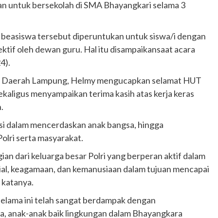
uan untuk bersekolah di SMA Bhayangkari selama 3
easiswa tersebut diperuntukan untuk siswa/i dengan
jektif oleh dewan guru. Hal itu disampaikansaat acara
4).
ri Daerah Lampung, Helmy mengucapkan selamat HUT
kaligus menyampaikan terima kasih atas kerja keras
.
usi dalam mencerdaskan anak bangsa, hingga
olri serta masyarakat.
n dari keluarga besar Polri yang berperan aktif dalam
ial, keagamaan, dan kemanusiaan dalam tujuan mencapai
 katanya.
selama ini telah sangat berdampak dengan
 anak-anak baik lingkungan dalam Bhayangkara