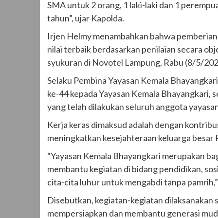
SMA untuk 2 orang, 1 laki-laki dan 1 peremp
tahun”, ujar Kapolda.
Irjen Helmy menambahkan bahwa pemberian b
nilai terbaik berdasarkan penilaian secara ob
syukuran di Novotel Lampung, Rabu (8/5/202
Selaku Pembina Yayasan Kemala Bhayangka
ke-44 kepada Yayasan Kemala Bhayangkari, se
yang telah dilakukan seluruh anggota yayasan
Kerja keras dimaksud adalah dengan kontrib
meningkatkan kesejahteraan keluarga besar P
“Yayasan Kemala Bhayangkari merupakan bagia
membantu kegiatan di bidang pendidikan, sos
cita-cita luhur untuk mengabdi tanpa pamrih,”
Disebutkan, kegiatan-kegiatan dilaksanakan 
mempersiapkan dan membantu generasi muda,