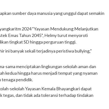
apkan sumber daya manusia yang unggul dapat semakin
yangkaritm 2024 “Yayasan Mendukung Melanjutkan
tek Emas Tahun 2045”, Helmy turut menyoroti
idikan tingkat SD hingga perguruan tinggi.
 ini banyak sekali terjadinya peristiwa bullying,”
sama-sama menciptakan lingkungan sekolah aman dan
ah kedua hingga harus menjadi tempat yang nyaman
 tenaga pendidik.
sekolah-sekolah Yayasan Kemala Bhayangkari dapat
ak tegas, dan tidak ada toleransi terhadap tindakan