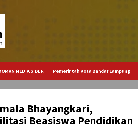
DOMAN MEDIA SIBER
Pemerintah Kota Bandar Lampung
emala Bhayangkari,
litasi Beasiswa Pendidikan