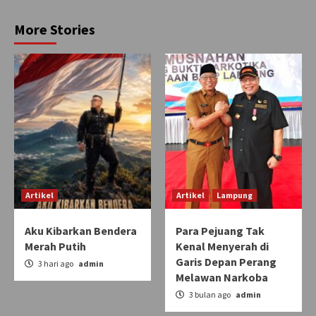
More Stories
Artikel
Artikel
Lampung
Aku Kibarkan Bendera
Para Pejuang Tak
Merah Putih
Kenal Menyerah di
Garis Depan Perang
3 hari ago
admin
Melawan Narkoba
3 bulan ago
admin