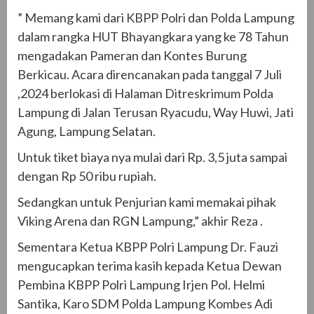
” Memang kami dari KBPP Polri dan Polda Lampung
dalam rangka HUT Bhayangkara yang ke 78 Tahun
mengadakan Pameran dan Kontes Burung
Berkicau. Acara direncanakan pada tanggal 7 Juli
,2024 berlokasi di Halaman Ditreskrimum Polda
Lampung di Jalan Terusan Ryacudu, Way Huwi, Jati
Agung, Lampung Selatan.
Untuk tiket biaya nya mulai dari Rp. 3,5 juta sampai
dengan Rp 50 ribu rupiah.
Sedangkan untuk Penjurian kami memakai pihak
Viking Arena dan RGN Lampung,” akhir Reza .
Sementara Ketua KBPP Polri Lampung Dr. Fauzi
mengucapkan terima kasih kepada Ketua Dewan
Pembina KBPP Polri Lampung Irjen Pol. Helmi
Santika, Karo SDM Polda Lampung Kombes Adi