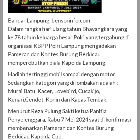
Bandar Lampung, bensorinfo.com
Dalam rangka hari ulang tahun Bhayangkara yang
ke 78 tahun keluarga besar Polri yang tergabung di
organisasi KBPP Polri Lampung mengadakan
Pameran dan Kontes Burung Berkicau
memperebutkan piala Kapolda Lampung.
Hadiah tertinggi mobil sampai dengan motor.
Sedangkan kategori yang di lombakan adalah :
Murai Batu, Kacer, Lovebird, Cucakijo,
Kenari,Cendet, Konin dan Kapas Tembak.
Menurut Reza Pulung Sakti ketua Panitia
Penyelenggara, Rabu 7 Mei 2024 saat di konfirmasi
membenarkan Pameran dan Kontes Burung
Berkicau Kapolda Cup.