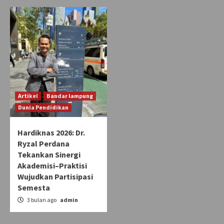
Artikel
Bandar lampung
Dunia Pendidikan
Hardiknas 2026: Dr.
Ryzal Perdana
Tekankan Sinergi
Akademisi–Praktisi
Wujudkan Partisipasi
Semesta
3 bulan ago
admin