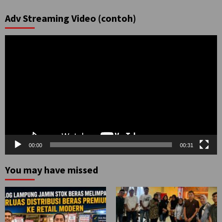
Adv Streaming Video (contoh)
Pemutar
Video
00:00
00:31
You may have missed