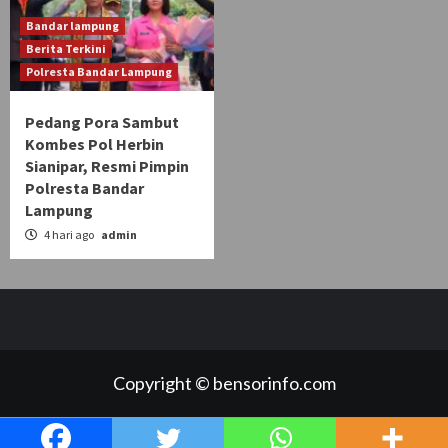
Bandar lampung
Berita Terkini
Polresta Bandar Lampung
Pedang Pora Sambut
Kombes Pol Herbin
Sianipar, Resmi Pimpin
Polresta Bandar
Lampung
4 hari ago
admin
Copyright © bensorinfo.com