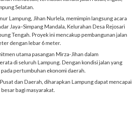
mpung Selatan.
ernur Lampung, Jihan Nurlela, memimpin langsung acara
ndar Jaya–Simpang Mandala, Kelurahan Desa Rejosari
ung Tengah. Proyek ini mencakup pembangunan jalan
ter dengan lebar 6 meter.
mitmen utama pasangan Mirza-Jihan dalam
erata di seluruh Lampung. Dengan kondisi jalan yang
if pada pertumbuhan ekonomi daerah.
 Pusat dan Daerah, diharapkan Lampung dapat mencapai
 besar bagi masyarakat.