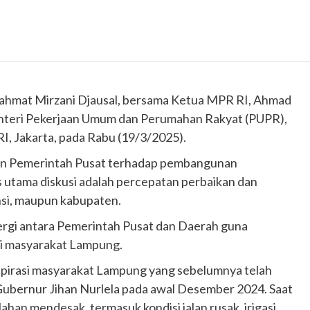
ahmat Mirzani Djausal, bersama Ketua MPR RI, Ahmad
teri Pekerjaan Umum dan Perumahan Rakyat (PUPR),
, Jakarta, pada Rabu (19/3/2025).
an Pemerintah Pusat terhadap pembangunan
us utama diskusi adalah percepatan perbaikan dan
insi, maupun kabupaten.
rgi antara Pemerintah Pusat dan Daerah guna
i masyarakat Lampung.
aspirasi masyarakat Lampung yang sebelumnya telah
Gubernur Jihan Nurlela pada awal Desember 2024. Saat
an mendesak, termasuk kondisi jalan rusak, irigasi,