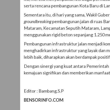
serta rencana pembangunan Kota Baru di La
Sementara itu, di hari yang sama, Wakil Gub
groundbreaking
pembangunan jalan di ruas Ba
Mataram, Kecamatan Seputih Mataram, Lamp
menggunakan rigid beton sepanjang 1.250 me
Pembangunan infrastruktur jalan menjadi ko
menghadirkan infrastruktur yang layak dan m
lebih baik, diharapkan akan berdampak posit
Dengan sinergi yang kuat antara Pemerintah
kemajuan signifikan dan memberikan manfaat
Editor : Bambang.S.P
BENSORINFO.COM