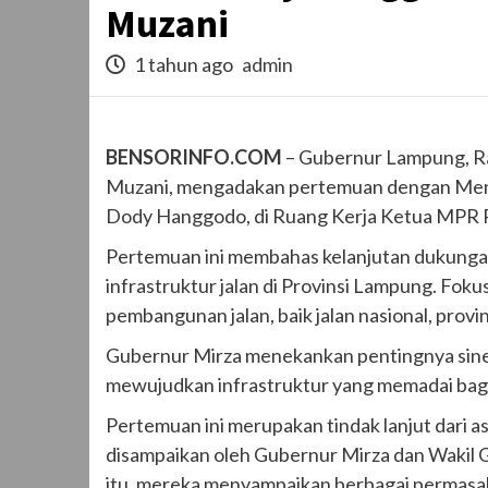
Muzani
1 tahun ago
admin
BENSORINFO.COM
– Gubernur Lampung, R
Muzani, mengadakan pertemuan dengan Men
Dody Hanggodo, di Ruang Kerja Ketua MPR RI
Pertemuan ini membahas kelanjutan dukung
infrastruktur jalan di Provinsi Lampung. Fok
pembangunan jalan, baik jalan nasional, prov
Gubernur Mirza menekankan pentingnya sine
mewujudkan infrastruktur yang memadai bag
Pertemuan ini merupakan tindak lanjut dari 
disampaikan oleh Gubernur Mirza dan Wakil 
itu, mereka menyampaikan berbagai permasalah