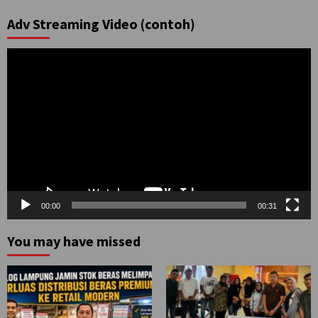
Adv Streaming Video (contoh)
Pemutar
Video
00:00
00:31
You may have missed