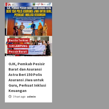
Berita Terkini
OJK LAMPUNG
Pesisir Barat
OJK, Pemkab Pesisir
Barat dan Asuransi
Astra Beri 150 Polis
Asuransi Jiwa untuk
Guru, Perkuat Inklusi
Keuangan
3 hari ago
admin