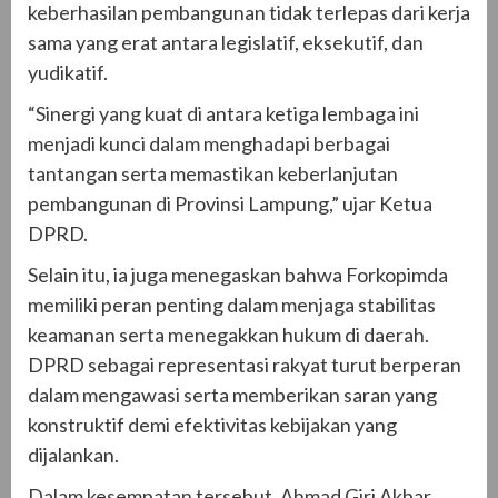
keberhasilan pembangunan tidak terlepas dari kerja
sama yang erat antara legislatif, eksekutif, dan
yudikatif.
“Sinergi yang kuat di antara ketiga lembaga ini
menjadi kunci dalam menghadapi berbagai
tantangan serta memastikan keberlanjutan
pembangunan di Provinsi Lampung,” ujar Ketua
DPRD.
Selain itu, ia juga menegaskan bahwa Forkopimda
memiliki peran penting dalam menjaga stabilitas
keamanan serta menegakkan hukum di daerah.
DPRD sebagai representasi rakyat turut berperan
dalam mengawasi serta memberikan saran yang
konstruktif demi efektivitas kebijakan yang
dijalankan.
Dalam kesempatan tersebut, Ahmad Giri Akbar