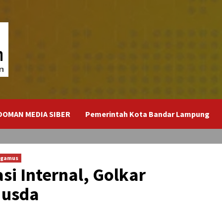
DOMAN MEDIA SIBER
Pemerintah Kota Bandar Lampung
ggamus
si Internal, Golkar
Musda