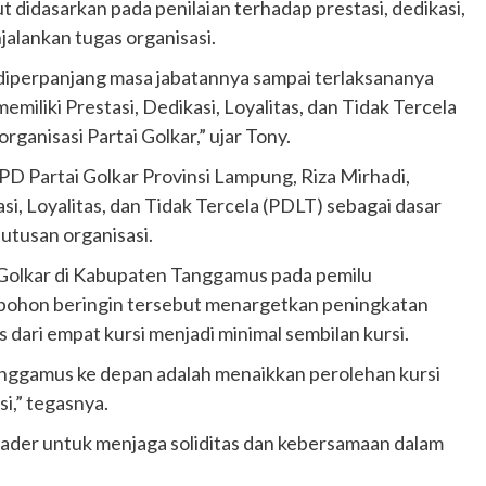
 didasarkan pada penilaian terhadap prestasi, dedikasi,
njalankan tugas organisasi.
iperpanjang masa jabatannya sampai terlaksananya
iliki Prestasi, Dedikasi, Loyalitas, dan Tidak Tercela
ganisasi Partai Golkar,” ujar Tony.
D Partai Golkar Provinsi Lampung, Riza Mirhadi,
si, Loyalitas, dan Tidak Tercela (PDLT) sebagai dasar
utusan organisasi.
i Golkar di Kabupaten Tanggamus pada pemilu
pohon beringin tersebut menargetkan peningkatan
ari empat kursi menjadi minimal sembilan kursi.
nggamus ke depan adalah menaikkan perolehan kursi
si,” tegasnya.
ader untuk menjaga soliditas dan kebersamaan dalam