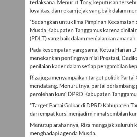
terlaksana. Menurut Tony, keputusan tersebut
loyalitas, dan rekam jejak yang baik dalam me
“Sedangkan untuk lima Pimpinan Kecamatan d
Musda Kabupaten Tanggamus karena dinilai mem
(PDLT) yang baik dalam menjalankan amanah or
Pada kesempatan yang sama, Ketua Harian DP
menekankan pentingnya nilai Prestasi, Dedika
penilaian kader dalam setiap pengambilan kep
Riza juga menyampaikan target politik Parta
mendatang. Menurutnya, partai berlambang 
perolehan kursi DPRD Kabupaten Tanggamus d
“Target Partai Golkar di DPRD Kabupaten Ta
dari empat kursi menjadi minimal sembilan kur
Menutup arahannya, Riza mengajak seluruh k
menghadapi agenda Musda.