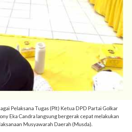
bagai Pelaksana Tugas (Plt) Ketua DPD Partai Golkar
Tony Eka Candra langsung bergerak cepat melakukan
pelaksanaan Musyawarah Daerah (Musda).