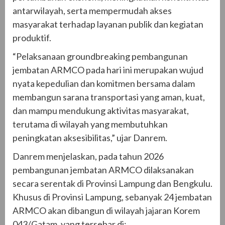
antarwilayah, serta mempermudah akses
masyarakat terhadap layanan publik dan kegiatan
produktif.
“Pelaksanaan groundbreaking pembangunan
jembatan ARMCO pada hari ini merupakan wujud
nyata kepedulian dan komitmen bersama dalam
membangun sarana transportasi yang aman, kuat,
dan mampu mendukung aktivitas masyarakat,
terutama di wilayah yang membutuhkan
peningkatan aksesibilitas,” ujar Danrem.
Danrem menjelaskan, pada tahun 2026
pembangunan jembatan ARMCO dilaksanakan
secara serentak di Provinsi Lampung dan Bengkulu.
Khusus di Provinsi Lampung, sebanyak 24 jembatan
ARMCO akan dibangun di wilayah jajaran Korem
043/Gatam, yang tersebar di: