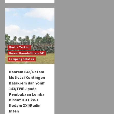
Berita Terkini
Korem Garuda Hitam 043
Lampung Selatan
Danrem 043/Gatam
Motivasi Kontingen
Balakrem dan Yonif
143/TWEJ pada
Pembukaan Lomba
Binsat HUT ke-1
Kodam XXI/Radin
Inten