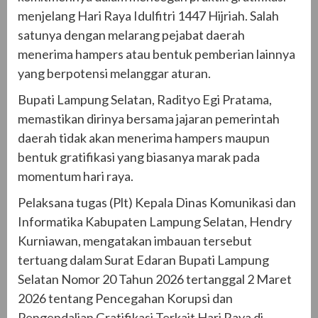
menjelang Hari Raya Idulfitri 1447 Hijriah. Salah
satunya dengan melarang pejabat daerah
menerima hampers atau bentuk pemberian lainnya
yang berpotensi melanggar aturan.
Bupati Lampung Selatan, Radityo Egi Pratama,
memastikan dirinya bersama jajaran pemerintah
daerah tidak akan menerima hampers maupun
bentuk gratifikasi yang biasanya marak pada
momentum hari raya.
Pelaksana tugas (Plt) Kepala Dinas Komunikasi dan
Informatika Kabupaten Lampung Selatan, Hendry
Kurniawan, mengatakan imbauan tersebut
tertuang dalam Surat Edaran Bupati Lampung
Selatan Nomor 20 Tahun 2026 tertanggal 2 Maret
2026 tentang Pencegahan Korupsi dan
Pengendalian Gratifikasi Terkait Hari Raya di