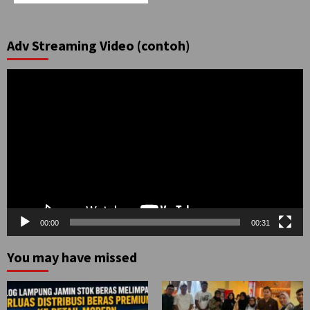
Adv Streaming Video (contoh)
Pemutar
Video
00:00
00:31
You may have missed