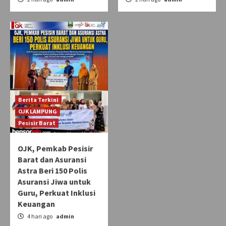
Berita Terkini
OJK LAMPUNG
Pesisir Barat
OJK, Pemkab Pesisir
Barat dan Asuransi
Astra Beri 150 Polis
Asuransi Jiwa untuk
Guru, Perkuat Inklusi
Keuangan
4 hari ago
admin