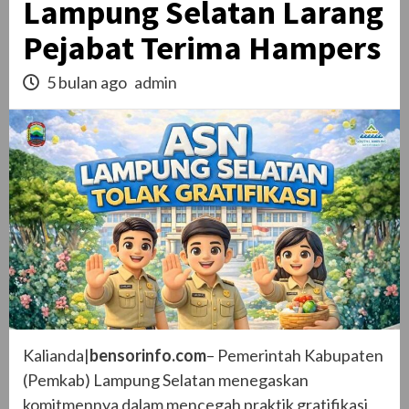
Lampung Selatan Larang
Pejabat Terima Hampers
5 bulan ago
admin
Kalianda|
bensorinfo.com
– Pemerintah Kabupaten
(Pemkab) Lampung Selatan menegaskan
komitmennya dalam mencegah praktik gratifikasi