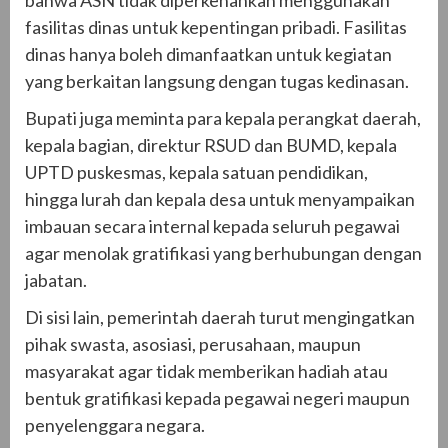
bahwa ASN tidak diperkenankan menggunakan
fasilitas dinas untuk kepentingan pribadi. Fasilitas
dinas hanya boleh dimanfaatkan untuk kegiatan
yang berkaitan langsung dengan tugas kedinasan.
Bupati juga meminta para kepala perangkat daerah,
kepala bagian, direktur RSUD dan BUMD, kepala
UPTD puskesmas, kepala satuan pendidikan,
hingga lurah dan kepala desa untuk menyampaikan
imbauan secara internal kepada seluruh pegawai
agar menolak gratifikasi yang berhubungan dengan
jabatan.
Di sisi lain, pemerintah daerah turut mengingatkan
pihak swasta, asosiasi, perusahaan, maupun
masyarakat agar tidak memberikan hadiah atau
bentuk gratifikasi kepada pegawai negeri maupun
penyelenggara negara.