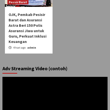
Pesisir Barat
OJK, Pemkab Pesisir
Barat dan Asuransi
Astra Beri 150 Polis
Asuransi Jiwa untuk
Guru, Perkuat Inklusi
Keuangan
4 hari ago
admin
Adv Streaming Video (contoh)
Pemutar
Video