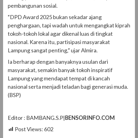
pembangunan sosial.
“DPD Award 2025 bukan sekadar ajang
penghargaan, tapi wadah untuk mengangkat kiprah
tokoh-tokoh lokal agar dikenal luas di tingkat
nasional. Karena itu, partisipasi masyarakat
Lampung sangat penting,” ujar Almira.
Ia berharap dengan banyaknya usulan dari
masyarakat, semakin banyak tokoh inspiratif
Lampung yang mendapat tempat di kancah
nasional serta menjadi teladan bagi generasi muda.
(BSP)
Editor : BAMBANG.S.P|
BENSORINFO.COM
Post Views:
602