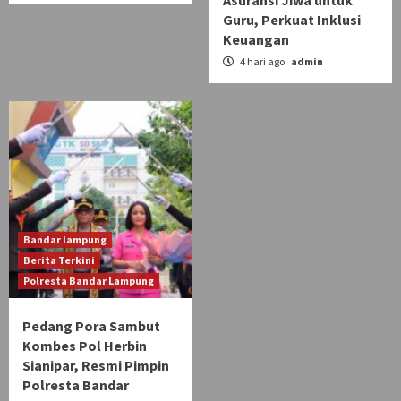
Guru, Perkuat Inklusi
Keuangan
4 hari ago
admin
Bandar lampung
Berita Terkini
Polresta Bandar Lampung
Pedang Pora Sambut
Kombes Pol Herbin
Sianipar, Resmi Pimpin
Polresta Bandar