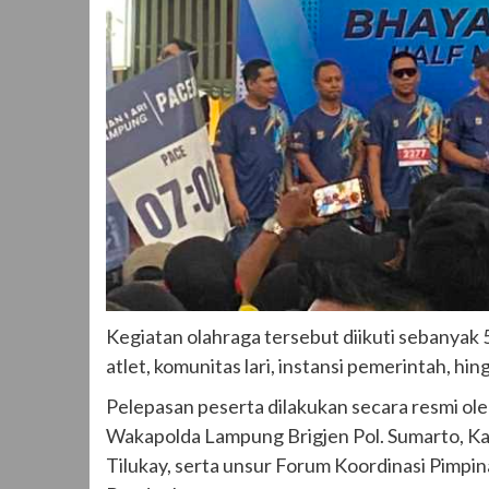
Kegiatan olahraga tersebut diikuti sebanyak 5
atlet, komunitas lari, instansi pemerintah, h
Pelepasan peserta dilakukan secara resmi ole
Wakapolda Lampung Brigjen Pol. Sumarto, Ka
Tilukay, serta unsur Forum Koordinasi Pimp