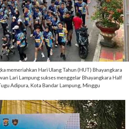
gka memeriahkan Hari Ulang Tahun (HUT) Bhayangkara
wan Lari Lampung sukses menggelar Bhayangkara Half
Tugu Adipura, Kota Bandar Lampung, Minggu