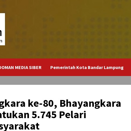
DOMAN MEDIA SIBER
Pemerintah Kota Bandar Lampung
kara ke-80, Bhayangkara
tukan 5.745 Pelari
syarakat