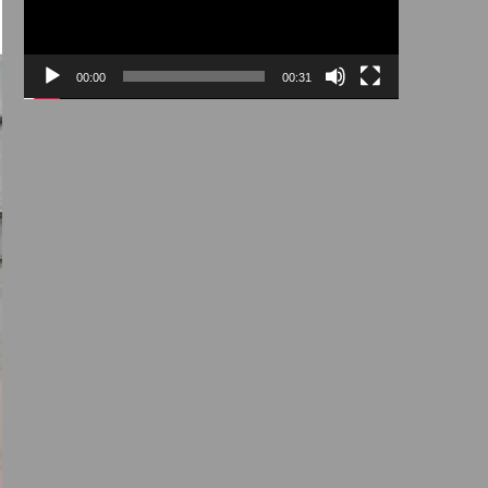
00:00
00:31