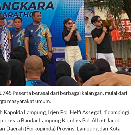
.745 Peserta berasal dari berbagai kalangan, mulai dari
ingga masyarakat umum.
h Kapolda Lampung, Irjen Pol. Helfi Assegaf, didampingi
polresta Bandar Lampung Kombes Pol. Alfret Jacob
inan Daerah (Forkopimda) Provinsi Lampung dan Kota