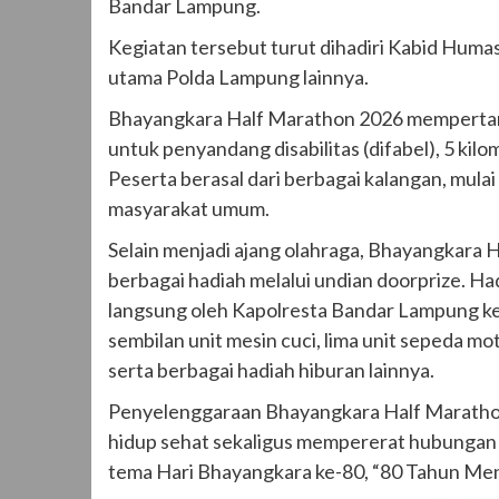
Bandar Lampung.
Kegiatan tersebut turut dihadiri Kabid Huma
utama Polda Lampung lainnya.
Bhayangkara Half Marathon 2026 mempertandi
untuk penyandang disabilitas (difabel), 5 kilo
Peserta berasal dari berbagai kalangan, mulai 
masyarakat umum.
Selain menjadi ajang olahraga, Bhayangkara
berbagai hadiah melalui undian doorprize. H
langsung oleh Kapolresta Bandar Lampung kep
sembilan unit mesin cuci, lima unit sepeda mot
serta berbagai hadiah hiburan lainnya.
Penyelenggaraan Bhayangkara Half Maratho
hidup sehat sekaligus mempererat hubungan a
tema Hari Bhayangkara ke-80, “80 Tahun Men