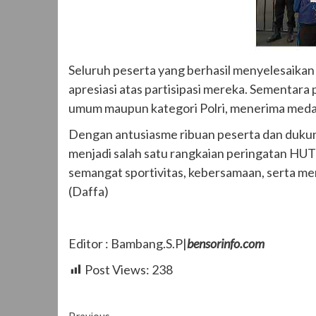
Seluruh peserta yang berhasil menyelesaika
apresiasi atas partisipasi mereka. Sementara pa
umum maupun kategori Polri, menerima medali,
Dengan antusiasme ribuan peserta dan duku
menjadi salah satu rangkaian peringatan HU
semangat sportivitas, kebersamaan, serta me
(Daffa)
Editor : Bambang.S.P|
bensorinfo.com
Post Views:
238
Previous