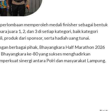
n perlombaan memperoleh medali finisher sebagai bentuk
ra juara 1, 2, dan 3 di setiap kategori, baik kategori
 produk dari sponsor, serta hadiah uang tunai.
ngan berbagai pihak, Bhayangkara Half Marathon 2026
T Bhayangkara ke-80 yang sukses menghadirkan
mperkuat sinergi antara Polri dan masyarakat Lampung.
Next