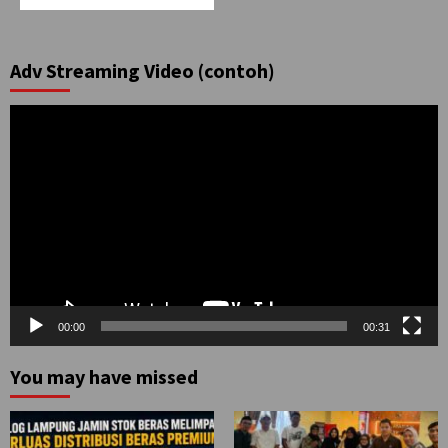
Adv Streaming Video (contoh)
Pemutar
Video
00:00
00:31
You may have missed