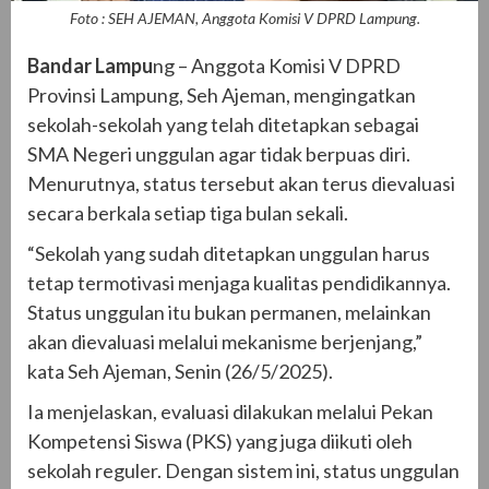
Foto : SEH AJEMAN, Anggota Komisi V DPRD Lampung.
Bandar Lampu
ng – Anggota Komisi V DPRD
Provinsi Lampung, Seh Ajeman, mengingatkan
sekolah-sekolah yang telah ditetapkan sebagai
SMA Negeri unggulan agar tidak berpuas diri.
Menurutnya, status tersebut akan terus dievaluasi
secara berkala setiap tiga bulan sekali.
“Sekolah yang sudah ditetapkan unggulan harus
tetap termotivasi menjaga kualitas pendidikannya.
Status unggulan itu bukan permanen, melainkan
akan dievaluasi melalui mekanisme berjenjang,”
kata Seh Ajeman, Senin (26/5/2025).
Ia menjelaskan, evaluasi dilakukan melalui Pekan
Kompetensi Siswa (PKS) yang juga diikuti oleh
sekolah reguler. Dengan sistem ini, status unggulan