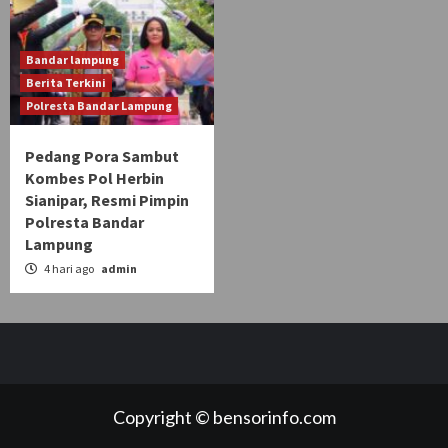
Bandar lampung
Berita Terkini
Polresta Bandar Lampung
Pedang Pora Sambut
Kombes Pol Herbin
Sianipar, Resmi Pimpin
Polresta Bandar
Lampung
4 hari ago
admin
Copyright © bensorinfo.com