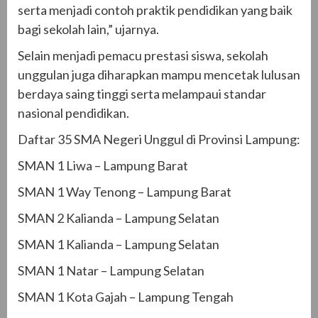
serta menjadi contoh praktik pendidikan yang baik
bagi sekolah lain,” ujarnya.
Selain menjadi pemacu prestasi siswa, sekolah
unggulan juga diharapkan mampu mencetak lulusan
berdaya saing tinggi serta melampaui standar
nasional pendidikan.
Daftar 35 SMA Negeri Unggul di Provinsi Lampung:
SMAN 1 Liwa – Lampung Barat
SMAN 1 Way Tenong – Lampung Barat
SMAN 2 Kalianda – Lampung Selatan
SMAN 1 Kalianda – Lampung Selatan
SMAN 1 Natar – Lampung Selatan
SMAN 1 Kota Gajah – Lampung Tengah