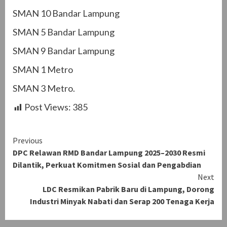
SMAN 10 Bandar Lampung
SMAN 5 Bandar Lampung
SMAN 9 Bandar Lampung
SMAN 1 Metro
SMAN 3 Metro.
Post Views:
385
Continue
Previous
DPC Relawan RMD Bandar Lampung 2025–2030 Resmi
Reading
Dilantik, Perkuat Komitmen Sosial dan Pengabdian
Next
LDC Resmikan Pabrik Baru di Lampung, Dorong
Industri Minyak Nabati dan Serap 200 Tenaga Kerja