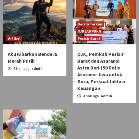
Berita Terkini
OJK LAMPUNG
Artikel
Pesisir Barat
Aku Kibarkan Bendera
OJK, Pemkab Pesisir
Merah Putih
Barat dan Asuransi
Astra Beri 150 Polis
3 hari ago
admin
Asuransi Jiwa untuk
Guru, Perkuat Inklusi
Keuangan
4 hari ago
admin