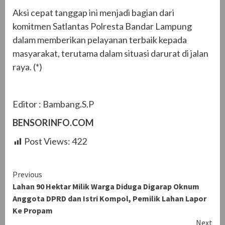
Aksi cepat tanggap ini menjadi bagian dari
komitmen Satlantas Polresta Bandar Lampung
dalam memberikan pelayanan terbaik kepada
masyarakat, terutama dalam situasi darurat di jalan
raya. (*)
Editor : Bambang.S.P
BENSORINFO.COM
Post Views:
422
Continue
Previous
Lahan 90 Hektar Milik Warga Diduga Digarap Oknum
Reading
Anggota DPRD dan Istri Kompol, Pemilik Lahan Lapor
Ke Propam
Next