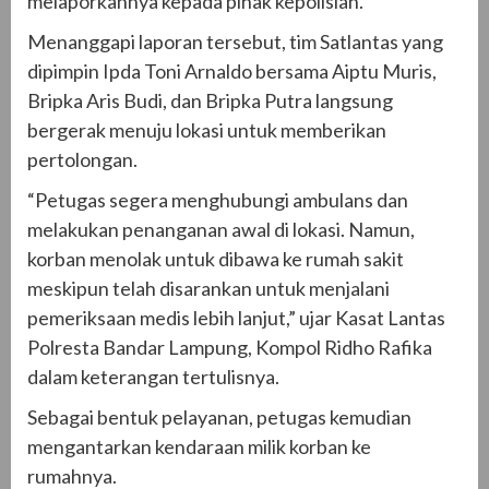
melaporkannya kepada pihak kepolisian.
Menanggapi laporan tersebut, tim Satlantas yang
dipimpin Ipda Toni Arnaldo bersama Aiptu Muris,
Bripka Aris Budi, dan Bripka Putra langsung
bergerak menuju lokasi untuk memberikan
pertolongan.
“Petugas segera menghubungi ambulans dan
melakukan penanganan awal di lokasi. Namun,
korban menolak untuk dibawa ke rumah sakit
meskipun telah disarankan untuk menjalani
pemeriksaan medis lebih lanjut,” ujar Kasat Lantas
Polresta Bandar Lampung, Kompol Ridho Rafika
dalam keterangan tertulisnya.
Sebagai bentuk pelayanan, petugas kemudian
mengantarkan kendaraan milik korban ke
rumahnya.