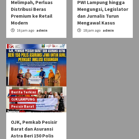
Melimpah, Perluas
PWI Lampung hingga
Distribusi Beras
Mengungsi, Legislator
Premium ke Retail
dan Jurnalis Turun
Modern
Mengawal Kasus
16 jam ago
admin
18 jam ago
admin
Berita Terkini
OJK LAMPUNG
Pesisir Barat
OJK, Pemkab Pesisir
Barat dan Asuransi
Astra Beri 150 Polis