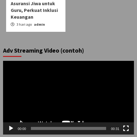
Asuransi Jiwa untuk
Guru, Perkuat Inklusi
Keuangan
3 hari ago
admin
Adv Streaming Video (contoh)
Pemutar
Video
00:00
00:31