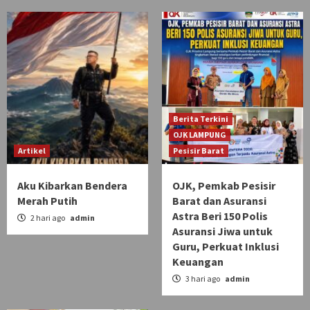
Berita Terkini
OJK LAMPUNG
Artikel
Pesisir Barat
Aku Kibarkan Bendera
OJK, Pemkab Pesisir
Merah Putih
Barat dan Asuransi
Astra Beri 150 Polis
2 hari ago
admin
Asuransi Jiwa untuk
Guru, Perkuat Inklusi
Keuangan
3 hari ago
admin