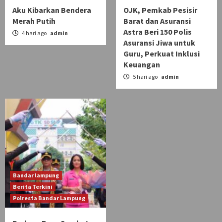
Aku Kibarkan Bendera
OJK, Pemkab Pesisir
Merah Putih
Barat dan Asuransi
Astra Beri 150 Polis
4 hari ago
admin
Asuransi Jiwa untuk
Guru, Perkuat Inklusi
Keuangan
5 hari ago
admin
Bandar lampung
Berita Terkini
Polresta Bandar Lampung