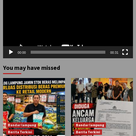
00:00
00:31
You may have missed
Bandar lampung
Bandar lampung
Berita Terkini
Berita Terkini