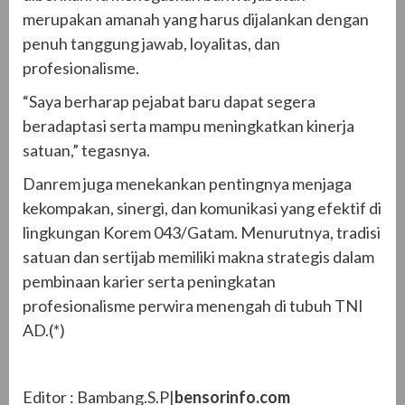
merupakan amanah yang harus dijalankan dengan
penuh tanggung jawab, loyalitas, dan
profesionalisme.
“Saya berharap pejabat baru dapat segera
beradaptasi serta mampu meningkatkan kinerja
satuan,” tegasnya.
Danrem juga menekankan pentingnya menjaga
kekompakan, sinergi, dan komunikasi yang efektif di
lingkungan Korem 043/Gatam. Menurutnya, tradisi
satuan dan sertijab memiliki makna strategis dalam
pembinaan karier serta peningkatan
profesionalisme perwira menengah di tubuh TNI
AD.(*)
Editor : Bambang.S.P|
bensorinfo.com