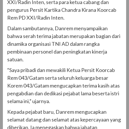
XXI/Radin Inten, serta para ketua cabang dan
pengurus Persit Kartika Chandra Kirana Koorcab
Rem PD XXI/Radin Inten.
Dalam sambutannya, Danrem menyampaikan
bahwa serah terima jabatan merupakan bagian dari
dinamika organisasi TNI AD dalam rangka
pembinaan personel dan peningkatan kinerja
satuan.
“Saya pribadi dan mewakili Ketua Persit Koorcab
Rem 043/Gatam serta seluruh keluarga besar
Korem 043/Gatam mengucapkan terima kasih atas
pengabdian dan dedikasi pejabat lama beserta istri
selama ini,” ujarnya.
Kepada pejabat baru, Danrem mengucapkan
selamat datang dan selamat atas kepercayaan yang
diberikan. Ia menegaskan bahwa jabatan