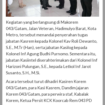
Kegiatan yang berlangsung di Makorem
043/Gatam, Jalan Veteran, Hadimulyo Barat, Kota
Metro, tersebut menandai penyerahan tugas
jabatan Kasrem kepada Kolonel Kav Roli Dewanto,
S.E., M.Tr (Han), serta jabatan Kasilog kepada
Kolonel Inf Agung Budhi Purnomo. Sementara itu,
jabatan Kasiintel diserahterimakan dari Kolonel Inf
Harizoni Pulungan, S.E., kepada Letkol Inf Jarot
Susanto, S.H., M.Si.
Acara tersebut turut dihadiri Kasiren Korem
043/Gatam, para Kasi Kasrem, Dandim jajaran
Korem 043/Gatam, para perwira staf, Kabalak
Korem, Ketua Persit KCK Koorcab Rem 043 PD