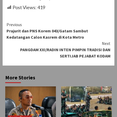
Post Views:
419
Continue
Previous
Prajurit dan PNS Korem 043/Gatam Sambut
Reading
Kedatangan Calon Kasrem di Kota Metro
Next
PANGDAM XXI/RADIN INTEN PIMPIN TRADISI DAN
SERTIJAB PEJABAT KODAM
More Stories