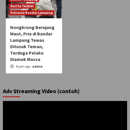
Berita Terkini
Polresta Bandar Lampung
Nongkrong Berujung
Maut, Pria di Bandar
Lampung Tewas
Ditusuk Teman,
Terduga Pelaku
Diamuk Massa
4 jam ago
admin
Adv Streaming Video (contoh)
Pemutar
Video