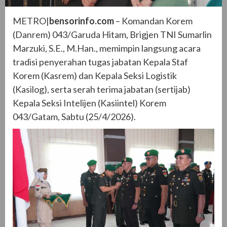
METRO|
bensorinfo.com
– Komandan Korem
(Danrem) 043/Garuda Hitam, Brigjen TNI Sumarlin
Marzuki, S.E., M.Han., memimpin langsung acara
tradisi penyerahan tugas jabatan Kepala Staf
Korem (Kasrem) dan Kepala Seksi Logistik
(Kasilog), serta serah terima jabatan (sertijab)
Kepala Seksi Intelijen (Kasiintel) Korem
043/Gatam, Sabtu (25/4/2026).