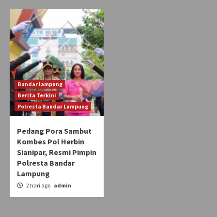
Bandar lampung
Berita Terkini
Polresta Bandar Lampung
Pedang Pora Sambut
Kombes Pol Herbin
Sianipar, Resmi Pimpin
Polresta Bandar
Lampung
2 hari ago
admin