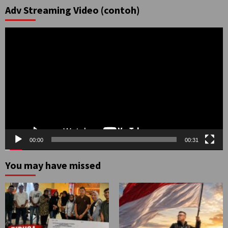
Adv Streaming Video (contoh)
Pemutar
Video
00:00
00:31
You may have missed