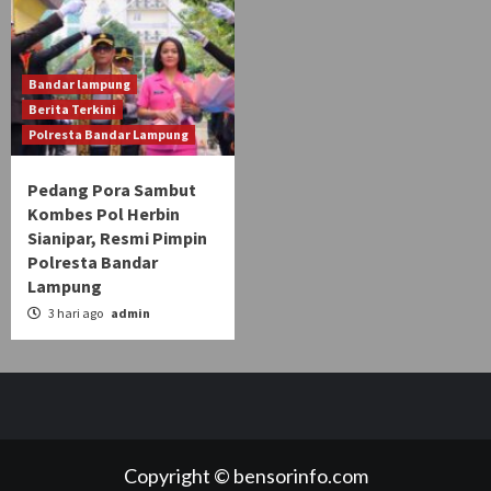
Bandar lampung
Berita Terkini
Polresta Bandar Lampung
Pedang Pora Sambut
Kombes Pol Herbin
Sianipar, Resmi Pimpin
Polresta Bandar
Lampung
3 hari ago
admin
Copyright © bensorinfo.com