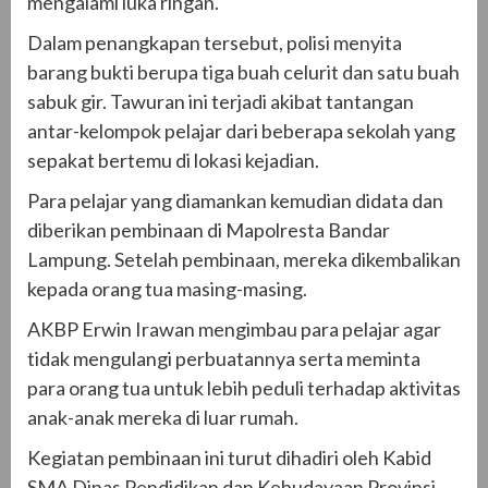
mengalami luka ringan.
Dalam penangkapan tersebut, polisi menyita
barang bukti berupa tiga buah celurit dan satu buah
sabuk gir. Tawuran ini terjadi akibat tantangan
antar-kelompok pelajar dari beberapa sekolah yang
sepakat bertemu di lokasi kejadian.
Para pelajar yang diamankan kemudian didata dan
diberikan pembinaan di Mapolresta Bandar
Lampung. Setelah pembinaan, mereka dikembalikan
kepada orang tua masing-masing.
AKBP Erwin Irawan mengimbau para pelajar agar
tidak mengulangi perbuatannya serta meminta
para orang tua untuk lebih peduli terhadap aktivitas
anak-anak mereka di luar rumah.
Kegiatan pembinaan ini turut dihadiri oleh Kabid
SMA Dinas Pendidikan dan Kebudayaan Provinsi