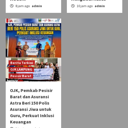
8 jam ago
admin
10 jam ago
admin
Berita Terkini
OJK LAMPUNG
Pesisir Barat
OJK, Pemkab Pesisir
Barat dan Asuransi
Astra Beri 150 Polis
Asuransi Jiwa untuk
Guru, Perkuat Inklusi
Keuangan