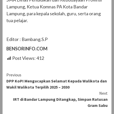
Lampung, Ketua Komnas PA Kota Bandar
Lampung, para kepala sekolah, guru, serta orang
tua pelajar.
Editor : Bambang.S.P
BENSORINFO.COM
Post Views:
412
Continue
Previous
DPP KoPI Mengucapkan Selamat Kepada Walikota dan
Reading
Wakil Walikota Terpilih 2025 – 2030
Next
IRT di Bandar Lampung Ditangkap, Simpan Ratusan
Gram Sabu