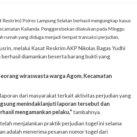
at Reskrim) Polres Lampung Selatan berhasil mengungkap kasus
, Kecamatan Kalianda. Penggerebekan dilakukan pada Minggu
h rumah yang diduga menjadi tempat transaksi perjudian.
srin, melalui Kasat Reskrim AKP Nikolas Bagas Yudhi
berhasil diamankan beserta barang bukti yang
, seorang wiraswasta warga Agom, Kecamatan
aporan dari masyarakat terkait aktivitas perjudian yang
ngsung menindaklanjuti laporan tersebut dan
erhasil mengamankan pelaku,”
tambahnya.
 telah menjalankan praktik perjudian togel ini selama
kan adalah menerima pesanan nomor togel dari