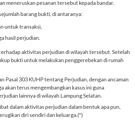
ian meneruskan pesanan tersebut kepada bandar.
ejumlah barang bukti, di antaranya:
n untuk transaksi,
 hasil perjudian.
erhadap aktivitas perjudian di wilayah tersebut. Setelah
 cukup bukti untuk melakukan penggerebekan di rumah
gan Pasal 303 KUHP tentang Perjudian, dengan ancaman
uga akan terus mengembangkan kasus ini guna
judian lainnya di wilayah Lampung Selatan.
ibat dalam aktivitas perjudian dalam bentuk apa pun,
ugikan diri sendiri dan keluarga.(*)