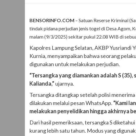
BENSORINFO.COM
– Satuan Reserse Kriminal (S
tindak pidana perjudian jenis togel di Desa Agom
malam (9/3/2025) sekitar pukul 22.08 WIB di sebua
Kapolres Lampung Selatan, AKBP Yusriandi Yu
Kurnia, menyampaikan bahwa seorang pelaku 
digunakan untuk melakukan perjudian.
“Tersangka yang diamankan adalah S (35)
Kalianda,”
ujarnya.
Tersangka ditangkap setelah polisi menerima l
dilakukan melalui pesan WhatsApp.
“Kami la
melakukan penyelidikan hingga akhirnya b
Dari hasil pemeriksaan, tersangka S diketahui
kurang lebih satu tahun. Modus yang diguna