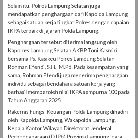
Selain itu, Polres Lampung Selatan juga
mendapatkan penghargaan dari Kapolda Lampung
sebagai satuan kerja tingkat Polres dengan capaian
IKPA terbaik di jajaran Polda Lampung.
Penghargaan tersebut diterima langsung oleh
Kapolres Lampung Selatan AKBP Toni Kasmiri
bersama Ps. Kasikeu Polres Lampung Selatan
Rohman Efendi, S.H., M.Pd. Pada kesempatan yang
sama, Rohman Efendi juga menerima penghargaan
individu sebagai bendahara satuan kerja yang
berhasil memperoleh nilai IKPA sempurna 100 pada
Tahun Anggaran 2025.
Rakernis Fungsi Keuangan Polda Lampung dihadiri
oleh Kapolda Lampung, Wakapolda Lampung,
Kepala Kantor Wilayah Direktorat Jenderal
Perbendaharaan (DJPb) Provinsi Lampung, para