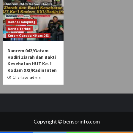
Bandar lampung
Berita Terkini
Korem Garuda Hitam 043
Danrem 043/Gatam
Hadiri Ziarah dan Bakti
Kesehatan HUT Ke-1
Kodam XXI/Radin Inten
1 hari ago
admin
Copyright © bensorinfo.com