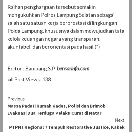
Raihan penghargaan tersebut semakin
mengukuhkan Polres Lampung Selatan sebagai
salah satu satuan kerja berprestasi di lingkungan
Polda Lampung, khususnya dalam mewujudkan tata
kelola keuangan negara yang transparan,
akuntabel, dan berorientasi pada hasil.(*)
Editor : Bambang.S.P|
bensorinfo.com
Post Views:
138
Continue
Previous
Massa Padati Rumah Kades, Polisi dan Brimob
Reading
Evakuasi Dua Terduga Pelaku Curat di Natar
Next
PTPN I Regional 7 Tempuh Restorative Justice, Kakek