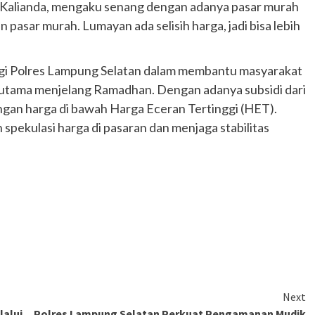
ga Kalianda, mengaku senang dengan adanya pasar murah
n pasar murah. Lumayan ada selisih harga, jadi bisa lebih
tegi Polres Lampung Selatan dalam membantu masyarakat
rutama menjelang Ramadhan. Dengan adanya subsidi dari
ngan harga di bawah Harga Eceran Tertinggi (HET).
 spekulasi harga di pasaran dan menjaga stabilitas
Next
lalui
Polres Lampung Selatan Perkuat Pengamanan Mudik