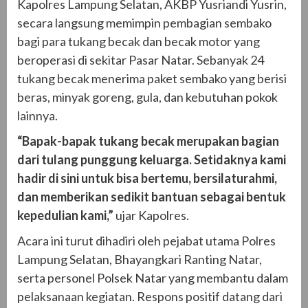
Kapolres Lampung Selatan, AKBP Yusriandi Yusrin,
secara langsung memimpin pembagian sembako
bagi para tukang becak dan becak motor yang
beroperasi di sekitar Pasar Natar. Sebanyak 24
tukang becak menerima paket sembako yang berisi
beras, minyak goreng, gula, dan kebutuhan pokok
lainnya.
“Bapak-bapak tukang becak merupakan bagian
dari tulang punggung keluarga. Setidaknya kami
hadir di sini untuk bisa bertemu, bersilaturahmi,
dan memberikan sedikit bantuan sebagai bentuk
kepedulian kami,”
ujar Kapolres.
Acara ini turut dihadiri oleh pejabat utama Polres
Lampung Selatan, Bhayangkari Ranting Natar,
serta personel Polsek Natar yang membantu dalam
pelaksanaan kegiatan. Respons positif datang dari