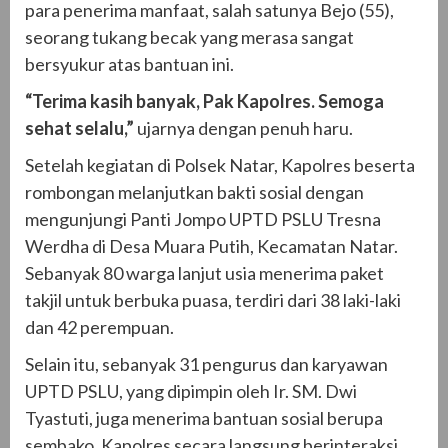
para penerima manfaat, salah satunya Bejo (55),
seorang tukang becak yang merasa sangat
bersyukur atas bantuan ini.
“Terima kasih banyak, Pak Kapolres. Semoga
sehat selalu,”
ujarnya dengan penuh haru.
Setelah kegiatan di Polsek Natar, Kapolres beserta
rombongan melanjutkan bakti sosial dengan
mengunjungi Panti Jompo UPTD PSLU Tresna
Werdha di Desa Muara Putih, Kecamatan Natar.
Sebanyak 80 warga lanjut usia menerima paket
takjil untuk berbuka puasa, terdiri dari 38 laki-laki
dan 42 perempuan.
Selain itu, sebanyak 31 pengurus dan karyawan
UPTD PSLU, yang dipimpin oleh Ir. SM. Dwi
Tyastuti, juga menerima bantuan sosial berupa
sembako. Kapolres secara langsung berinteraksi