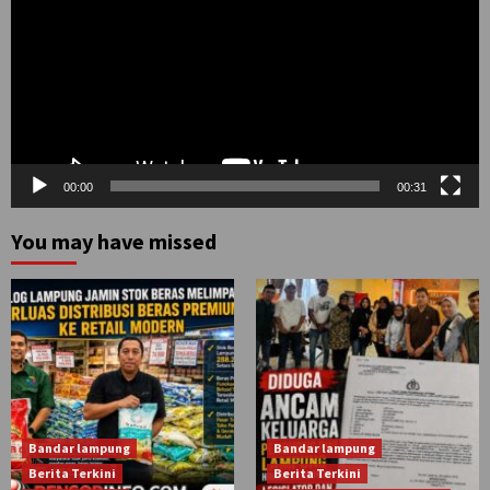
00:00
00:31
You may have missed
Bandar lampung
Bandar lampung
Berita Terkini
Berita Terkini