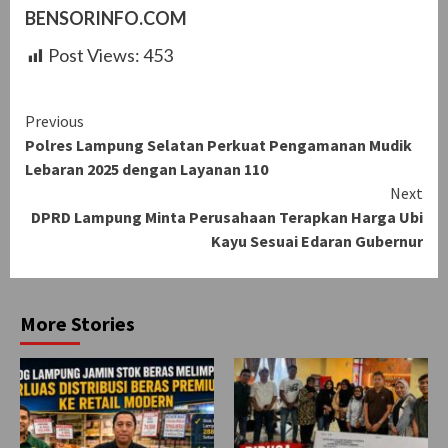
BENSORINFO.COM
Post Views:
453
Continue
Previous
Polres Lampung Selatan Perkuat Pengamanan Mudik
Reading
Lebaran 2025 dengan Layanan 110
Next
DPRD Lampung Minta Perusahaan Terapkan Harga Ubi
Kayu Sesuai Edaran Gubernur
More Stories