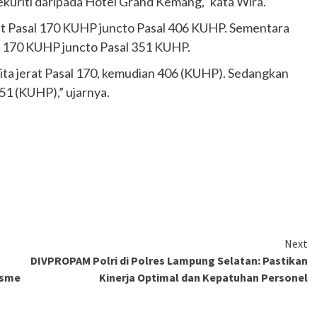
uriti daripada Hotel Grand Kemang,” kata Wira.
t Pasal 170 KUHP juncto Pasal 406 KUHP. Sementara
l 170 KUHP juncto Pasal 351 KUHP.
ta jerat Pasal 170, kemudian 406 (KUHP). Sedangkan
51 (KUHP),” ujarnya.
Next
DIVPROPAM Polri di Polres Lampung Selatan: Pastikan
isme
Kinerja Optimal dan Kepatuhan Personel