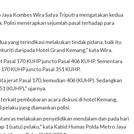
o Jaya Kombes Wira Satya Triputra mengatakan kedua
 Polisi menerapkan sejumlah pasal terhadap para
ua yang terindikasi melakukan tindak pidana, baik itu
uriti daripada Hotel Grand Kemang,” kata Wira.
t Pasal 170 KUHP juncto Pasal 406 KUHP. Sementara
l 170 KUHP juncto Pasal 351 KUHP.
ta jerat Pasal 170, kemudian 406 (KUHP). Sedangkan
51 (KUHP),” ujarnya.
 terkait pembubaran acara diskusi di hotel Kemang,
 pelaku yang diamankan polisi.
atanras melakukan penyelidikan mendalam dan pada hari
p 1 (satu) pelaku,” kata Kabid Humas Polda Metro Jaya