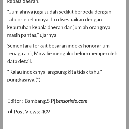
kepala daerah.
“Jumlahnya juga sudah sedikit berbeda dengan
tahun sebelumnya. Itu disesuaikan dengan
kebutuhan kepala daerah dan jumlah orangnya
masih pantas,” ujarnya.
Sementara terkait besaran indeks honorarium
tenaga ahli, Mirzalie mengaku belum memperoleh
data detail.
“Kalau indeksnya langsung kita tidak tahu,”
pungkasnya.(*)
Editor : Bambang.S.P|
bensorinfo.com
Post Views:
409