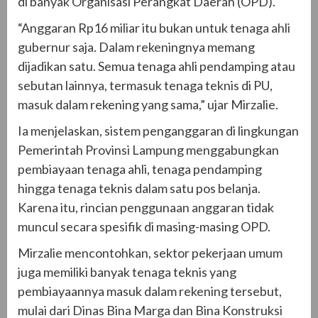
di banyak Organisasi Perangkat Daerah (OPD).
“Anggaran Rp16 miliar itu bukan untuk tenaga ahli
gubernur saja. Dalam rekeningnya memang
dijadikan satu. Semua tenaga ahli pendamping atau
sebutan lainnya, termasuk tenaga teknis di PU,
masuk dalam rekening yang sama,” ujar Mirzalie.
Ia menjelaskan, sistem penganggaran di lingkungan
Pemerintah Provinsi Lampung menggabungkan
pembiayaan tenaga ahli, tenaga pendamping
hingga tenaga teknis dalam satu pos belanja.
Karena itu, rincian penggunaan anggaran tidak
muncul secara spesifik di masing-masing OPD.
Mirzalie mencontohkan, sektor pekerjaan umum
juga memiliki banyak tenaga teknis yang
pembiayaannya masuk dalam rekening tersebut,
mulai dari Dinas Bina Marga dan Bina Konstruksi