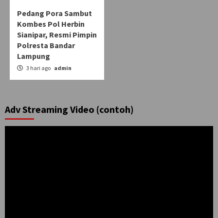
Pedang Pora Sambut
Kombes Pol Herbin
Sianipar, Resmi Pimpin
Polresta Bandar
Lampung
3 hari ago
admin
Adv Streaming Video (contoh)
Pemutar
Video