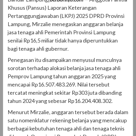
Khusus (Pansus) Laporan Keterangan
Pertanggungjawaban (LKPJ) 2025 DPRD Provinsi
Lampung, Mirzalie menegaskan anggaran belanja
jasa tenaga ahli Pemerintah Provinsi Lampung
senilai Rp16,5 miliar tidak hanya diperuntukkan
bagi tenaga ahli gubernur.
Penegasan itu disampaikan menyusul munculnya
sorotan terhadap alokasi belanja jasa tenaga ahli
Pemprov Lampung tahun anggaran 2025 yang
mencapai Rp16.507.483.269. Nilai tersebut
tercatat meningkat sekitar Rp303 juta dibanding
tahun 2024 yang sebesar Rp16.204.408.302.
Menurut Mirzalie, anggaran tersebut berada dalam
satu nomenklatur rekening belanja yang mencakup
berbagai kebutuhan tenaga ahli dan tenaga teknis