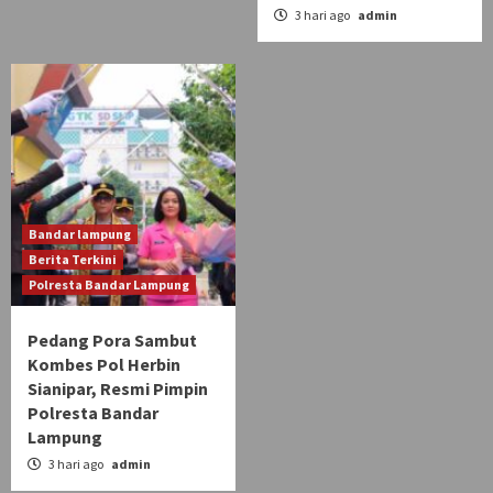
3 hari ago
admin
Bandar lampung
Berita Terkini
Polresta Bandar Lampung
Pedang Pora Sambut
Kombes Pol Herbin
Sianipar, Resmi Pimpin
Polresta Bandar
Lampung
3 hari ago
admin