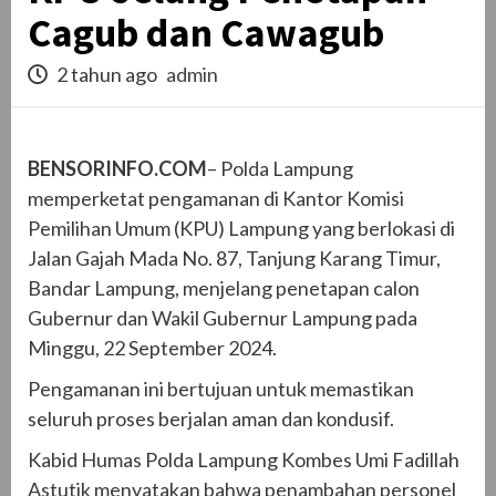
Cagub dan Cawagub
2 tahun ago
admin
BENSORINFO.COM
– Polda Lampung
memperketat pengamanan di Kantor Komisi
Pemilihan Umum (KPU) Lampung yang berlokasi di
Jalan Gajah Mada No. 87, Tanjung Karang Timur,
Bandar Lampung, menjelang penetapan calon
Gubernur dan Wakil Gubernur Lampung pada
Minggu, 22 September 2024.
Pengamanan ini bertujuan untuk memastikan
seluruh proses berjalan aman dan kondusif.
Kabid Humas Polda Lampung Kombes Umi Fadillah
Astutik menyatakan bahwa penambahan personel