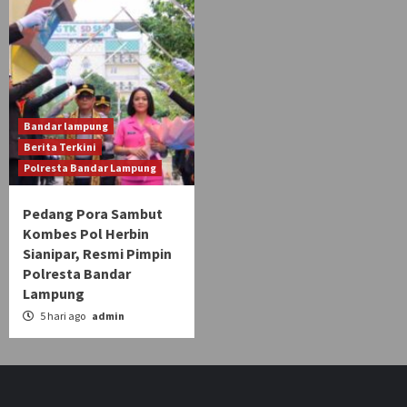
Bandar lampung
Berita Terkini
Polresta Bandar Lampung
Pedang Pora Sambut
Kombes Pol Herbin
Sianipar, Resmi Pimpin
Polresta Bandar
Lampung
5 hari ago
admin