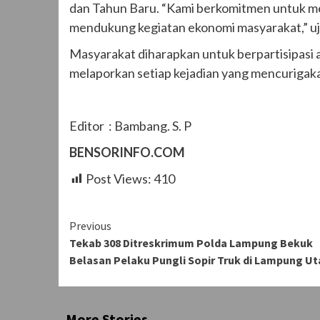
dan Tahun Baru. “Kami berkomitmen untuk me
mendukung kegiatan ekonomi masyarakat,” uj
Masyarakat diharapkan untuk berpartisipasi 
melaporkan setiap kejadian yang mencurigak
Editor : Bambang. S. P
BENSORINFO.COM
Post Views:
410
Continue
Previous
Tekab 308 Ditreskrimum Polda Lampung Bekuk
Reading
Belasan Pelaku Pungli Sopir Truk di Lampung Ut
More Stories