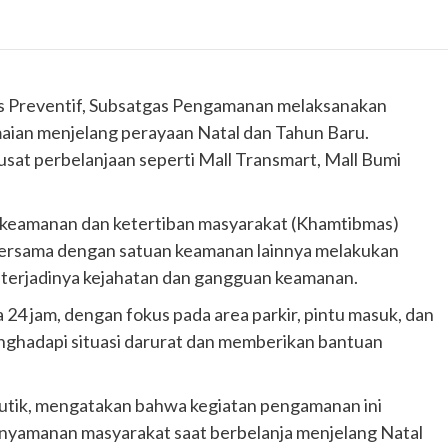
s Preventif, Subsatgas Pengamanan melaksanakan
aian menjelang perayaan Natal dan Tahun Baru.
pusat perbelanjaan seperti Mall Transmart, Mall Bumi
si keamanan dan ketertiban masyarakat (Khamtibmas)
 bersama dengan satuan keamanan lainnya melakukan
erjadinya kejahatan dan gangguan keamanan.
a 24 jam, dengan fokus pada area parkir, pintu masuk, dan
nghadapi situasi darurat dan memberikan bantuan
utik, mengatakan bahwa kegiatan pengamanan ini
nyamanan masyarakat saat berbelanja menjelang Natal