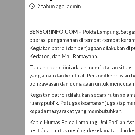
2 tahun ago
admin
BENSORINFO.COM
– Polda Lampung, Satga
operasi pengamanan di tempat-tempat keram
Kegiatan patroli dan penjagaan dilakukan di 
Kedaton, dan Mall Ramayana.
Tujuan operasi ini adalah menciptakan situa
yang aman dan kondusif. Personil kepolisian
pengawasan dan penjagaan untuk mencegah t
Kegiatan patroli dilakukan secara rutin selam
ruang publik. Petugas keamanan juga siap me
kepada masyarakat yang membutuhkan.
Kabid Humas Polda Lampung Umi Fadilah Ast
bertujuan untuk menjaga keselamatan dan ke