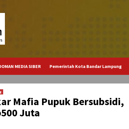
DOMAN MEDIA SIBER
Pemerintah Kota Bandar Lampung
g
r Mafia Pupuk Bersubsidi,
p500 Juta