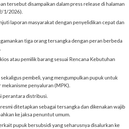
an tersebut disampaikan dalam press release di halaman
2/1/2026).
anjuti laporan masyarakat dengan penyelidikan cepat dan
gamankan tiga orang tersangka dengan peran berbeda
.
 kios atau pemilik barang sesuai Rencana Kebutuhan
 sekaligus pembeli, yang mengumpulkan pupuk untuk
luar mekanisme penyaluran (MPK).
perantara distribusi.
 resmi ditetapkan sebagai tersangka dan dikenakan wajib
mpahkan ke jaksa penuntut umum.
terkait pupuk bersubsidi yang seharusnya disalurkan ke