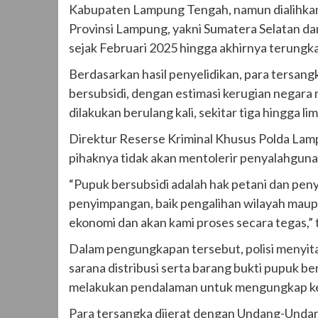
Kabupaten Lampung Tengah, namun dialihkan
Provinsi Lampung, yakni Sumatera Selatan da
sejak Februari 2025 hingga akhirnya terungk
Berdasarkan hasil penyelidikan, para tersang
bersubsidi, dengan estimasi kerugian negara 
dilakukan berulang kali, sekitar tiga hingga l
Direktur Reserse Kriminal Khusus Polda La
pihaknya tidak akan mentolerir penyalahguna
“Pupuk bersubsidi adalah hak petani dan peny
penyimpangan, baik pengalihan wilayah maupu
ekonomi dan akan kami proses secara tegas,”
Dalam pengungkapan tersebut, polisi menyita
sarana distribusi serta barang bukti pupuk ber
melakukan pendalaman untuk mengungkap kem
Para tersangka dijerat dengan Undang-Unda