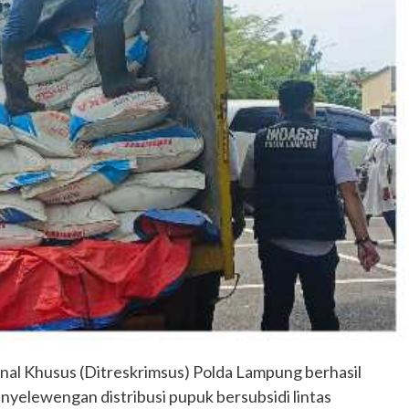
nal Khusus (Ditreskrimsus) Polda Lampung berhasil
yelewengan distribusi pupuk bersubsidi lintas