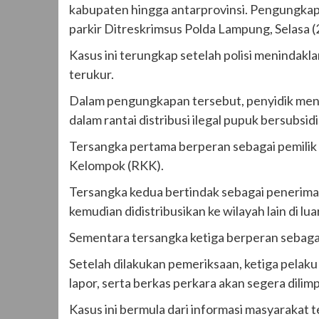
kabupaten hingga antarprovinsi. Pengungkap
parkir Ditreskrimsus Polda Lampung, Selasa (
Kasus ini terungkap setelah polisi menindakl
terukur.
Dalam pengungkapan tersebut, penyidik men
dalam rantai distribusi ilegal pupuk bersubsidi
Tersangka pertama berperan sebagai pemilik
Kelompok (RKK).
Tersangka kedua bertindak sebagai penerima
kemudian didistribusikan ke wilayah lain di 
Sementara tersangka ketiga berperan sebagai 
Setelah dilakukan pemeriksaan, ketiga pelaku
lapor, serta berkas perkara akan segera dili
Kasus ini bermula dari informasi masyarakat 