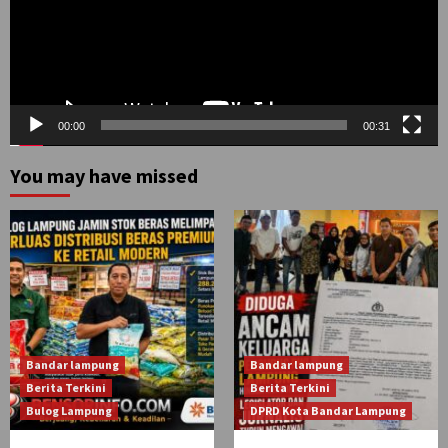
00:00
00:31
You may have missed
Bandar lampung
Bandar lampung
Berita Terkini
Berita Terkini
Bulog Lampung
DPRD Kota Bandar Lampung