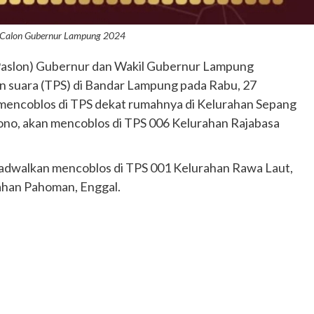
n Calon Gubernur Lampung 2024
Paslon) Gubernur dan Wakil Gubernur Lampung
 suara (TPS) di Bandar Lampung pada Rabu, 27
 mencoblos di TPS dekat rumahnya di Kelurahan Sepang
ono, akan mencoblos di TPS 006 Kelurahan Rajabasa
jadwalkan mencoblos di TPS 001 Kelurahan Rawa Laut,
rahan Pahoman, Enggal.