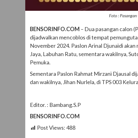
Foto : Pasanga
BENSORINFO.COM
– Dua pasangan calon (
dijadwalkan mencoblos di tempat pemungutan
November 2024. Paslon Arinal Djunaidi akan
Jaya, Labuhan Ratu, sementara wakilnya, Sut
Pemuka.
Sementara Paslon Rahmat Mirzani Djausal di
dan wakilnya, Jihan Nurlela, di TPS 003 Kelu
Editor. : Bambang.S.P
BENSORINFO.COM
Post Views:
488