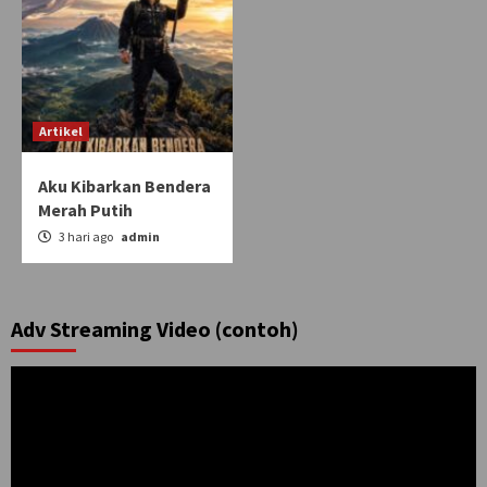
Artikel
Aku Kibarkan Bendera
Merah Putih
3 hari ago
admin
Adv Streaming Video (contoh)
Pemutar
Video