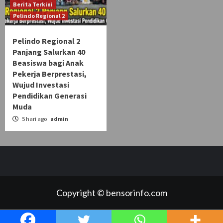
Berita Terkini
Pelindo Regional 2
Pelindo Regional 2
Panjang Salurkan 40
Beasiswa bagi Anak
Pekerja Berprestasi,
Wujud Investasi
Pendidikan Generasi
Muda
5 hari ago
admin
Copyright © bensorinfo.com