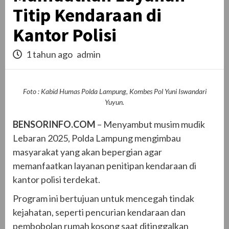
Titip Kendaraan di
Kantor Polisi
1 tahun ago
admin
Foto : Kabid Humas Polda Lampung, Kombes Pol Yuni Iswandari
Yuyun.
BENSORINFO.COM
– Menyambut musim mudik
Lebaran 2025, Polda Lampung mengimbau
masyarakat yang akan bepergian agar
memanfaatkan layanan penitipan kendaraan di
kantor polisi terdekat.
Program ini bertujuan untuk mencegah tindak
kejahatan, seperti pencurian kendaraan dan
pembobolan rumah kosong saat ditinggalkan