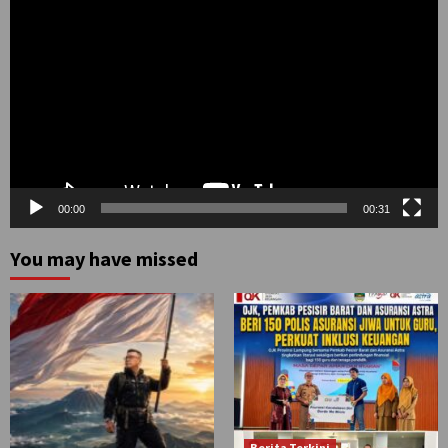
Video
00:00
00:31
You may have missed
Berita Terkini