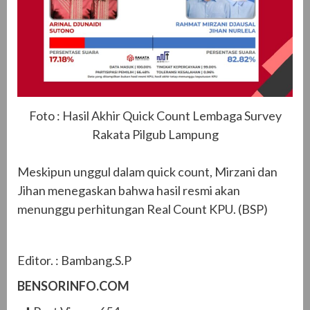
Foto : Hasil Akhir Quick Count Lembaga Survey
Rakata Pilgub Lampung
Meskipun unggul dalam quick count, Mirzani dan
Jihan menegaskan bahwa hasil resmi akan
menunggu perhitungan Real Count KPU. (BSP)
Editor. : Bambang.S.P
BENSORINFO.COM