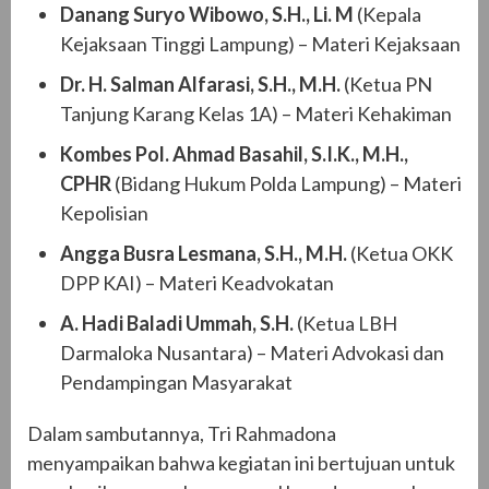
Danang Suryo Wibowo, S.H., Li. M
(Kepala
Kejaksaan Tinggi Lampung) – Materi Kejaksaan
Dr. H. Salman Alfarasi, S.H., M.H.
(Ketua PN
Tanjung Karang Kelas 1A) – Materi Kehakiman
Kombes Pol. Ahmad Basahil, S.I.K., M.H.,
CPHR
(Bidang Hukum Polda Lampung) – Materi
Kepolisian
Angga Busra Lesmana, S.H., M.H.
(Ketua OKK
DPP KAI) – Materi Keadvokatan
A. Hadi Baladi Ummah, S.H.
(Ketua LBH
Darmaloka Nusantara) – Materi Advokasi dan
Pendampingan Masyarakat
Dalam sambutannya, Tri Rahmadona
menyampaikan bahwa kegiatan ini bertujuan untuk