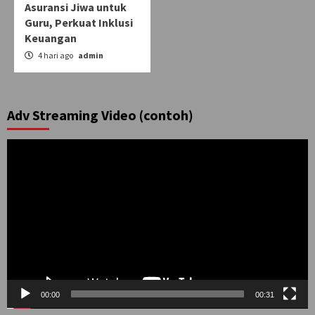
Asuransi Jiwa untuk
Guru, Perkuat Inklusi
Keuangan
4 hari ago
admin
Adv Streaming Video (contoh)
Pemutar
Video
00:00
00:31