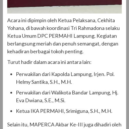
Acara ini dipimpin oleh Ketua Pelaksana, Cekhita
Yohana, di bawah koordinasi Tri Rahmadona selaku
Ketua Umum DPC PERMAHI Lampung. Kegiatan
berlangsung meriah dan penuh semangat, dengan
kehadiran berbagai tokoh penting.
Turut hadir dalam acara ini antara lain:
Perwakilan dari Kapolda Lampung, Irjen. Pol.
Helmy Santika, S.H., M.H.
Perwakilan dari Walikota Bandar Lampung, Hj.
Eva Dwiana, S.E., M.Si.
Ketua IKA PERMAHI, Srimiguna, S.H., M.H.
Selain itu, MAPERCA Akbar Ke-III juga dihadiri oleh