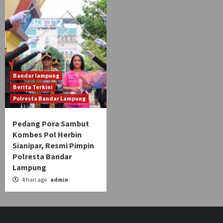
Bandar lampung
Berita Terkini
Polresta Bandar Lampung
Pedang Pora Sambut
Kombes Pol Herbin
Sianipar, Resmi Pimpin
Polresta Bandar
Lampung
4 hari ago
admin