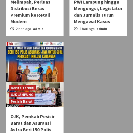
Melimpah, Perluas
PWI Lampung hingga
Distribusi Beras
Mengungsi, Legislator
Premium ke Retail
dan Jurnalis Turun
Modern
Mengawal Kasus
2 hari ago
admin
2 hari ago
admin
Berita Terkini
OJK LAMPUNG
Pesisir Barat
OJK, Pemkab Pesisir
Barat dan Asuransi
Astra Beri 150 Polis