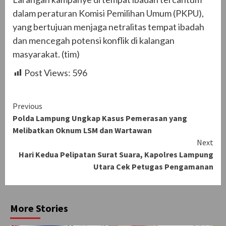
dalam peraturan Komisi Pemilihan Umum (PKPU),
yang bertujuan menjaga netralitas tempat ibadah
dan mencegah potensi konflik di kalangan
masyarakat. (tim)
Post Views:
596
Continue
Previous
Polda Lampung Ungkap Kasus Pemerasan yang
Reading
Melibatkan Oknum LSM dan Wartawan
Next
Hari Kedua Pelipatan Surat Suara, Kapolres Lampung
Utara Cek Petugas Pengamanan
More Stories