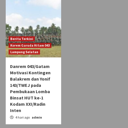
Berita Terkini
Korem Garuda Hitam 043
Lampung Selatan
Danrem 043/Gatam
Motivasi Kontingen
Balakrem dan Yonif
143/TWEJ pada
Pembukaan Lomba
Binsat HUT ke-1
Kodam XXI/Radin
Inten
4 hari ago
admin