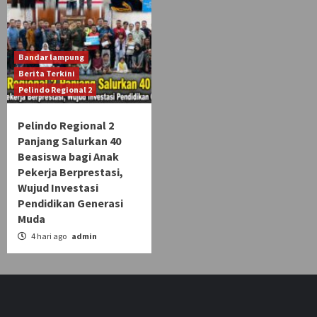
Bandar lampung
Berita Terkini
Pelindo Regional 2
Pelindo Regional 2
Panjang Salurkan 40
Beasiswa bagi Anak
Pekerja Berprestasi,
Wujud Investasi
Pendidikan Generasi
Muda
4 hari ago
admin