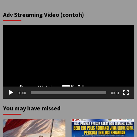
Adv Streaming Video (contoh)
Pemutar
Video
00:00
00:31
You may have missed