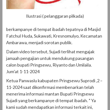
Ilustrasi ( pelanggaran pilkada)
berkampanye di tempat ibadah tepatnya di Masjid
Fatchul Huda, Sukawati, Kresnomulyo, Kecamatan
Ambarawa, menjadi sorotan publik.
Dalam video tersebut, Sujadi terlihat mengajak
jamaah pengajian untuk mendukung pasangan
calon bupati Pringsewu, Riyanto dan Umilaila.
Jum’at 1-11-2024
Ketua Panwaslu kabupaten Pringsewu Suprodi ,2 –
11-2024 saat dikonfirmasi membenarkan telah
menerima informasi mantan Bupati Pringsewu
Sujadi yang berkampanye di tempat ibadah. ” Ya
kami sudah mendapatkan informasi terkait ini,