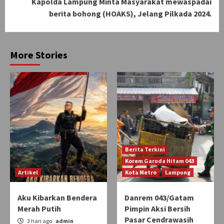
Kapolda Lampung Minta Masyarakat mewaspadai
berita bohong (HOAKS), Jelang Pilkada 2024.
More Stories
Berita Terkini
Korem Garuda Hitam 043
Artikel
Kota Metro
Lampung
Aku Kibarkan Bendera
Danrem 043/Gatam
Merah Putih
Pimpin Aksi Bersih
Pasar Cendrawasih
3 hari ago
admin