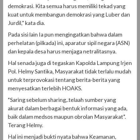
demokrasi. Kita semua harus memiliki tekad yang
kuat untuk membangun demokrasi yang Luber dan
Jurdil,” kata dia.
Pada sisi lain Ia pun mengingatkan bahwa dalam
perhelatan (pilkada) ini, aparatur sipil negara (ASN)
dan kepala desa harus menjaga netralitasnya.
Hal senada juga di tegaskan Kapolda Lampung Irjen
Pol. Helmy Santika, Masyarakat tidak terlalu mudah
untuk terprovokasi tentang berita-berita yang
menyesatkan terlebih HOAKS.
“Saring sebelum sharing,.telaah sumber yang
akurat dalam berbagai bentuk informasi yang ada,
baik dalam medsos maupun obrolan Masyarakat”.
Terang Helmy.
Hal ini menjadi bukti nyata bahwa Keamanan,