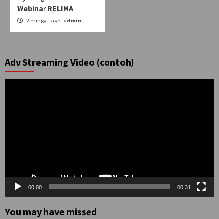
Webinar RELIMA
2 minggu ago
admin
Adv Streaming Video (contoh)
Pemutar
Video
00:00
00:31
You may have missed