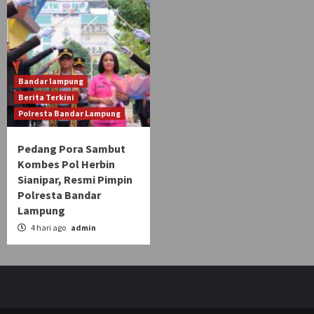
Bandar lampung
Berita Terkini
Polresta Bandar Lampung
Pedang Pora Sambut
Kombes Pol Herbin
Sianipar, Resmi Pimpin
Polresta Bandar
Lampung
4 hari ago
admin