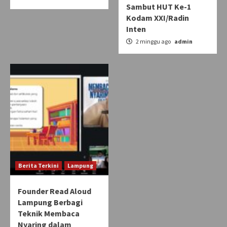
Sambut HUT Ke-1
Kodam XXI/Radin
Inten
2 minggu ago
admin
Berita Terkini
Lampung
Founder Read Aloud
Lampung Berbagi
Teknik Membaca
Nyaring dalam