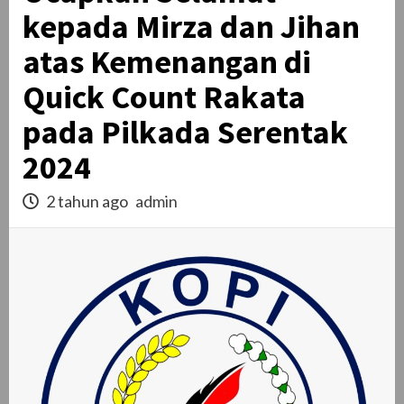
kepada Mirza dan Jihan
atas Kemenangan di
Quick Count Rakata
pada Pilkada Serentak
2024
2 tahun ago
admin