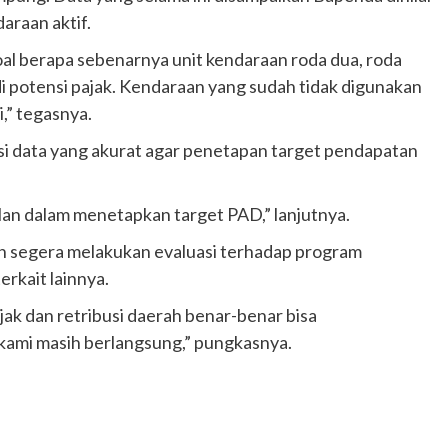
araan aktif.
oal berapa sebenarnya unit kendaraan roda dua, roda
di potensi pajak. Kendaraan yang sudah tidak digunakan
i,” tegasnya.
si data yang akurat agar penetapan target pendapatan
salan dalam menetapkan target PAD,” lanjutnya.
n segera melakukan evaluasi terhadap program
rkait lainnya.
ajak dan retribusi daerah benar-benar bisa
 kami masih berlangsung,” pungkasnya.