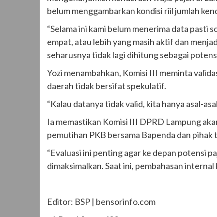
belum menggambarkan kondisi riil jumlah kend
“Selama ini kami belum menerima data pasti s
empat, atau lebih yang masih aktif dan menja
seharusnya tidak lagi dihitung sebagai potens
Yozi menambahkan, Komisi III meminta valida
daerah tidak bersifat spekulatif.
“Kalau datanya tidak valid, kita hanya asal-a
Ia memastikan Komisi III DPRD Lampung aka
pemutihan PKB bersama Bapenda dan pihak te
“Evaluasi ini penting agar ke depan potensi p
dimaksimalkan. Saat ini, pembahasan internal
Editor: BSP | bensorinfo.com