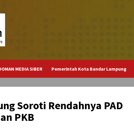
DOMAN MEDIA SIBER
Pemerintah Kota Bandar Lampung
ung Soroti Rendahnya PAD
han PKB